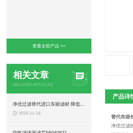
查看全部产品 >>
相关文章
RELATED ARTICLES
产品详
净优过滤替代进口东丽滤材 降低环保成本
2025-11-16
替代布袋长
净优过滤
空气滤清器滤芯56040821