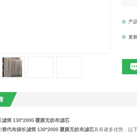
产
更
情
滤筒 130*2000 覆膜无纺布滤芯
的
替代布袋长滤筒 130*2000 覆膜无纺布滤芯
具有诸多优势，以