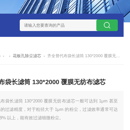
7*500防静电除尘滤芯
电焊车间 六耳快拆除尘滤筒 环保排放达
心
- -
花板孔除尘滤芯
-
齐全替代布袋长滤筒 130*2000 覆膜无纺布滤芯
布袋长滤筒 130*2000 覆膜无纺布滤芯
布袋长滤筒 130*2000 覆膜无纺布滤芯一般可达到 1μm 甚至
的过滤精度，对于粒径大于 1μm 的粉尘，过滤效率通常可达
.99% 以上，能有效过滤细微粉尘。