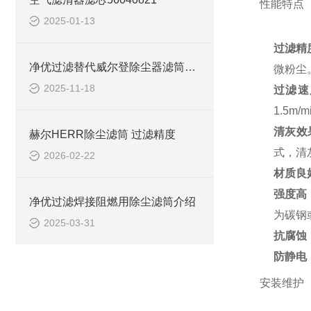
性能特点
2025-01-13
过滤精
净优过滤替代威尔登除尘器滤筒优势
微粉尘
2025-11-18
过滤速
1.5m
清灰效
赫尔HERR除尘滤筒 过滤精度
式，清
2026-02-22
材质良
强度高
净优过滤焊接阻燃用除尘滤筒介绍
为碳钢
2025-03-31
抗腐蚀
防静电
安装维护