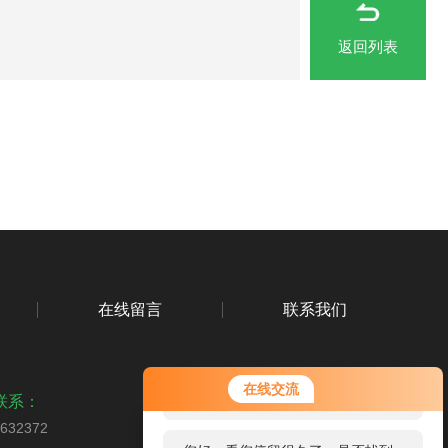
返回列表
在线留言
联系我们
您好！欢迎前来咨询，很高兴为您
在线交流
服务，请问您要咨询什么问题呢？
联系：
2632372