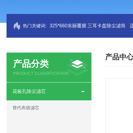
热门关键词:
325*660东丽覆膜 三耳卡盘除尘滤筒
产品中
产品分类
PRODUCT CLASSIFICATION
花板孔除尘滤芯
替代布袋滤芯