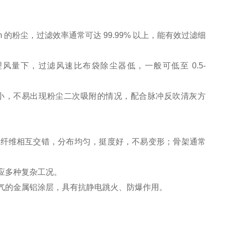
 的粉尘，过滤效率通常可达 99.99% 以上，能有效过滤细
量下，过滤风速比布袋除尘器低，一般可低至 0.5-
小，不易出现粉尘二次吸附的情况，配合脉冲反吹清灰方
，纤维相互交错，分布均匀，挺度好，不易变形；骨架通常
应多种复杂工况。
气的金属铝涂层，具有抗静电跳火、防爆作用。