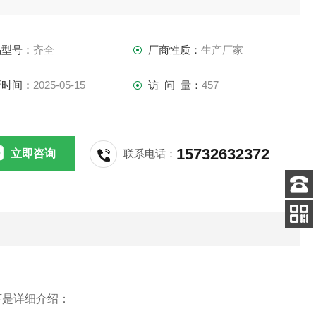
品型号：
齐全
厂商性质：
生产厂家
新时间：
2025-05-15
访 问 量：
457
15732632372
立即咨询
联系电话：
客服
电话
扫码
加微信
下是详细介绍：