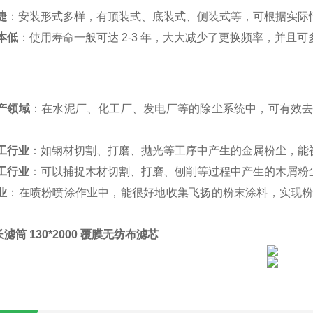
捷
：安装形式多样，有顶装式、底装式、侧装式等，可根据实际
本低
：使用寿命一般可达 2-3 年，大大减少了更换频率，并且
产领域
：在水泥厂、化工厂、发电厂等的除尘系统中，可有效
。
工行业
：如钢材切割、打磨、抛光等工序中产生的金属粉尘，能
工行业
：可以捕捉木材切割、打磨、刨削等过程中产生的木屑粉
业
：在喷粉喷涂作业中，能很好地收集飞扬的粉末涂料，实现
滤筒 130*2000 覆膜无纺布滤芯