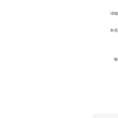
详细
补充
验