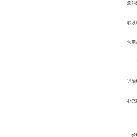
您的
联系
常用
详细
补充
验