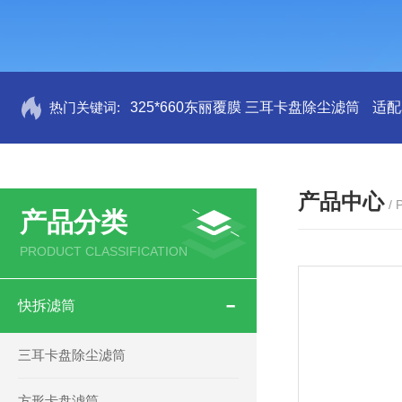
热门关键词:
325*660东丽覆膜 三耳卡盘除尘滤筒
适配
产品中心
/
产品分类
PRODUCT CLASSIFICATION
快拆滤筒
三耳卡盘除尘滤筒
方形卡盘滤筒