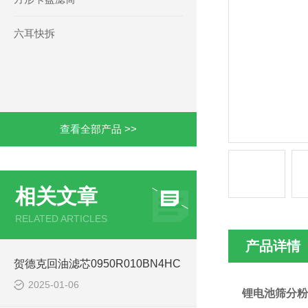
六耳快拆
查看全部产品 >>
相关文章
RELATED ARTICLES
产品详情
贺德克回油滤芯0950R010BN4HC
2025-01-06
锂电池筛分粉