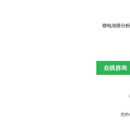
锂电池筛分粉
在线咨询
您的