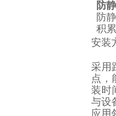
防
防
积
安装
采用
点，
装时
与设
应用