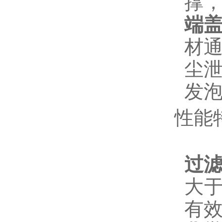
撑
端
材
尘
发
性能
过
大于
有