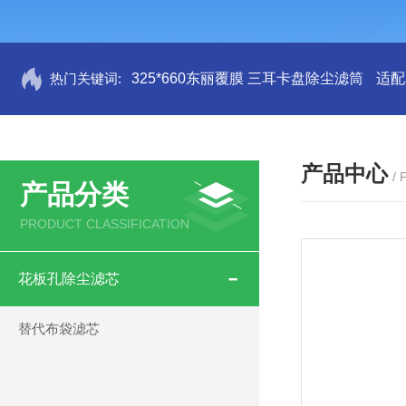
热门关键词:
325*660东丽覆膜 三耳卡盘除尘滤筒
适配
产品中心
/
产品分类
PRODUCT CLASSIFICATION
花板孔除尘滤芯
替代布袋滤芯