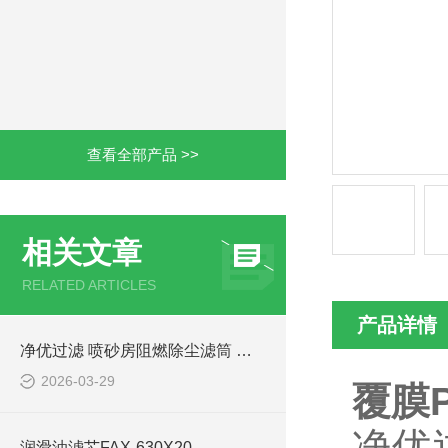
查看全部产品 >>
相关文章
RELATED ARTICLES
产品详情
净优过滤 喷砂房阻燃除尘滤筒 环保排放达标
2026-03-29
覆膜
净优过
润滑油滤芯FAX-630X20