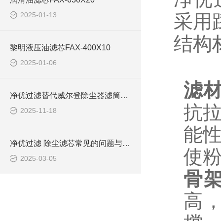
2025-01-13
采用
结构
黎明液压油滤芯FAX-400X10
2025-01-06
滤
净优过滤替代威尔登除尘器滤筒优势
抗
2025-11-18
能性
净优过滤 除尘滤芯常见的问题与解决方案
使
2025-03-05
骨
高