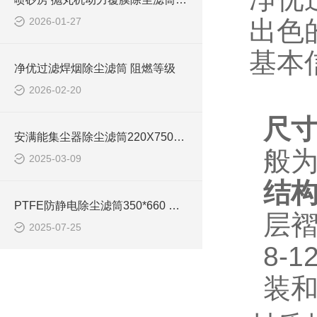
2026-01-27
出色
基本
净优过滤焊烟除尘滤筒 阻燃等级
2026-02-20
尺
安满能集尘器除尘滤筒220X750使用说明
般为
2025-03-09
结
PTFE防静电除尘滤筒350*660 效率
层
2025-07-25
8-
装