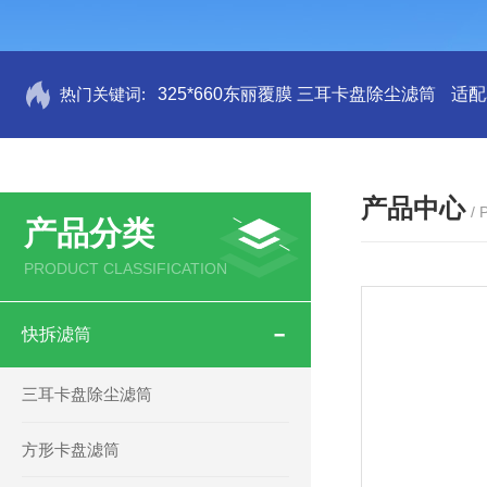
热门关键词:
325*660东丽覆膜 三耳卡盘除尘滤筒
适配
产品中心
/
产品分类
PRODUCT CLASSIFICATION
快拆滤筒
三耳卡盘除尘滤筒
方形卡盘滤筒