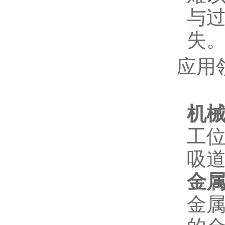
与
失
应用
机
工
吸
金
金