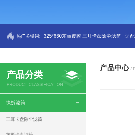
热门关键词:
325*660东丽覆膜 三耳卡盘除尘滤筒
适配
产品中心
/
产品分类
PRODUCT CLASSIFICATION
快拆滤筒
三耳卡盘除尘滤筒
方形卡盘滤筒