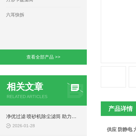
六耳快拆
查看全部产品 >>
相关文章
RELATED ARTICLES
产品详情
净优过滤 喷砂机除尘滤筒 助力企业环保达标
2026-01-28
供应 防静电 