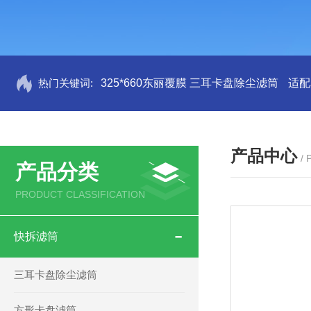
热门关键词:
325*660东丽覆膜 三耳卡盘除尘滤筒
适配
产品中心
/
产品分类
PRODUCT CLASSIFICATION
快拆滤筒
三耳卡盘除尘滤筒
方形卡盘滤筒