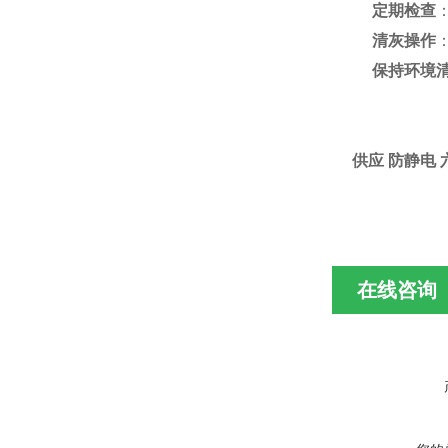
定期检查
清灰操作
保持环境
供应 防静电 
在线咨询