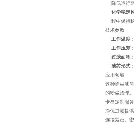
降低运行
化学稳定
程中保持
技术参数
工作温度
工作压差
：
过滤面积
滤芯形式
应用领域
这种除尘滤筒
的粉尘治理。
卡盘定制服务
净优过滤提供
连接紧密、密