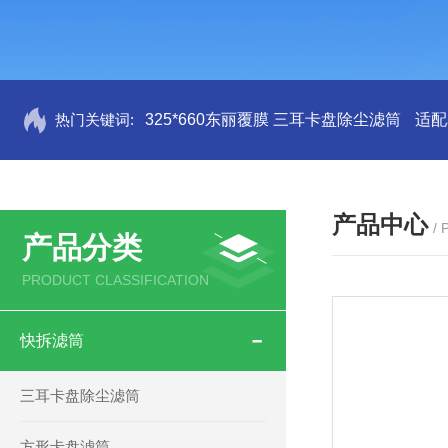
热门关键词:
325*660东丽覆膜 三耳卡盘除尘滤筒
适配
产品中心
/
产品分类
PRODUCT CLASSIFICATION
快拆滤筒
三耳卡盘除尘滤筒
方形卡盘滤筒