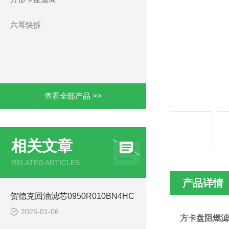
六耳快拆
查看全部产品 >>
相关文章
RELATED ARTICLES
产品详情
贺德克回油滤芯0950R010BN4HC
2025-01-06
方卡盘阻燃滤筒