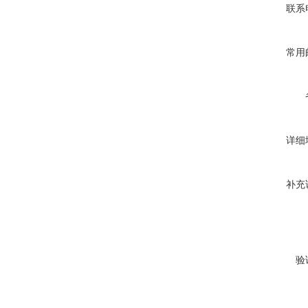
联系
常用
详细
补充
验