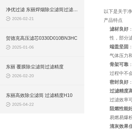
净优过滤 东丽焊烟除尘滤筒过滤精度
以下是关于净优
2026-02-21
产品特点
滤材良好
性，部分
贺德克高压滤芯0330D010BN3HC
端盖坚固
2025-01-06
气体压力
骨架可靠
东丽 覆膜除尘滤筒过滤精度
过程中不
2026-02-20
密封良好
过滤精度
东丽高效除尘滤筒 过滤精度H10
过滤效率可
2025-04-22
阻燃性能
易燃易爆
清灰效果