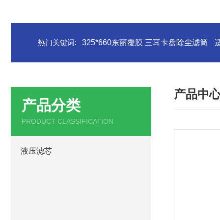
热门关键词:
325*660东丽覆膜 三耳卡盘除尘滤筒
产品中
产品分类
PRODUCT CLASSIFICATION
液压滤芯