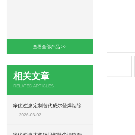
查看全部产品 >>
相关文章
RELATED ARTICLES
净优过滤 定制替代威尔登焊烟除尘滤筒
2026-03-02
净优过滤 木浆纸阻燃除尘滤筒3566效率