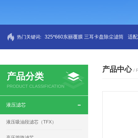
热门关键词:
325*660东丽覆膜 三耳卡盘除尘滤筒
适配
产品中心
/
产品分类
PRODUCT CLASSIFICATION
液压滤芯
液压吸油段滤芯（TFX）
高压管路滤芯