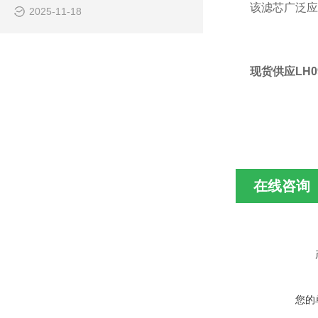
该滤芯广泛应
2025-11-18
现货供应LH09
在线咨询
您的