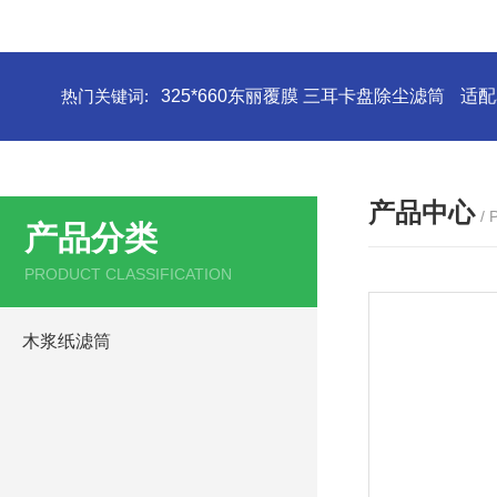
热门关键词:
325*660东丽覆膜 三耳卡盘除尘滤筒
适配
产品中心
/
产品分类
PRODUCT CLASSIFICATION
木浆纸滤筒