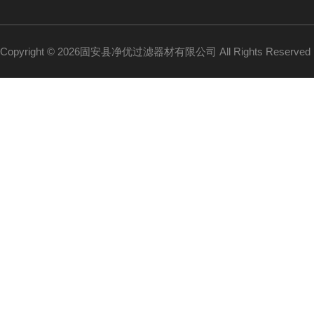
Copyright © 2026固安县净优过滤器材有限公司 All Rights Reserv