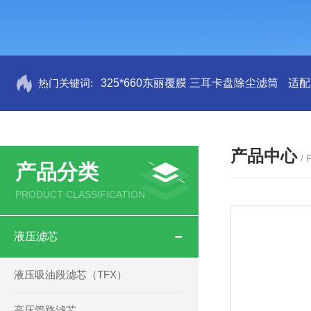
热门关键词:
325*660东丽覆膜 三耳卡盘除尘滤筒
适配
产品中心
/
产品分类
PRODUCT CLASSIFICATION
液压滤芯
液压吸油段滤芯（TFX）
高压管路滤芯