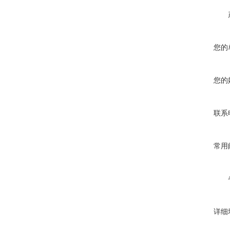
您的
您的
联系
常用
详细