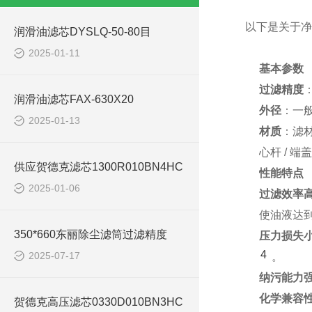
以下是关于净
润滑油滤芯DYSLQ-50-80目
2025-01-11
基本参数
过滤精度
润滑油滤芯FAX-630X20
外径
：一
2025-01-13
材质
：滤
心杆 / 
供应贺德克滤芯1300R010BN4HC
性能特点
2025-01-06
过滤效率
使油液达
350*660东丽除尘滤筒过滤精度
压力损失
4
2025-07-17
。
纳污能力
化学兼容
贺德克高压滤芯0330D010BN3HC