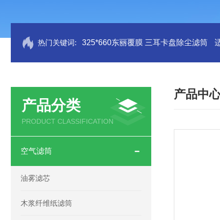
热门关键词:
325*660东丽覆膜 三耳卡盘除尘滤筒
产品中
产品分类
PRODUCT CLASSIFICATION
空气滤筒
油雾滤芯
木浆纤维纸滤筒