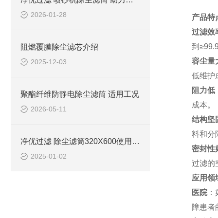
2026-01-28
产品特
过滤效
到≥99
阻燃覆膜除尘滤芯介绍
容尘量
2025-12-03
低维护
阻力低
聚酯纤维防静电除尘滤筒 适用工况
成本。
2026-05-11
结构坚
料和分
净优过滤 除尘滤筒320X600使用说明
密封性
2025-01-02
过滤的
应用领
医院
：
障患者