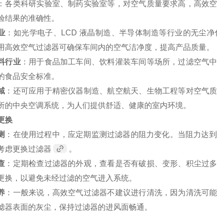
：各类科研实验室、制药实验室等，对空气质量要求高，高效
验结果的准确性。
业
：如光学电子、LCD 液晶制造、半导体制造等行业的无尘
用高效空气过滤器可确保车间内的空气洁净度，提高产品质量。
料行业
：用于食品加工车间、饮料灌装车间等场所，过滤空气
的食品安全标准。
域
：还可应用于精密仪器制造、航空航天、生物工程等对空气
所的中央空调系统，为人们提供舒适、健康的室内环境。
更换
测
：在使用过程中，应定期监测过滤器的阻力变化。当阻力达到额
考虑更换过滤器
。
查
：定期检查过滤器的外观，查看是否有破损、变形、积尘过
更换，以避免未经过滤的空气进入系统。
养
：一般来说，高效空气过滤器不建议进行清洗，因为清洗可
滤器表面的灰尘，保持过滤器的进风面畅通。