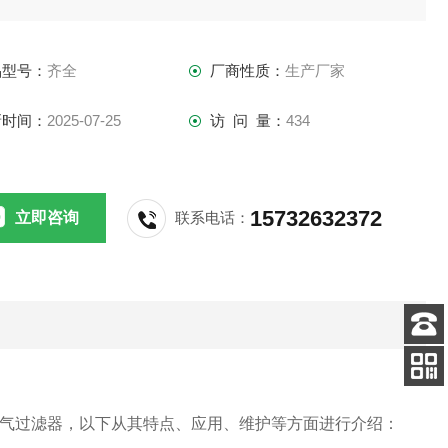
品型号：
齐全
厂商性质：
生产厂家
新时间：
2025-07-25
访 问 量：
434
15732632372
立即咨询
联系电话：
客服
电话
扫码
加微信
效空气过滤器，以下从其特点、应用、维护等方面进行介绍：