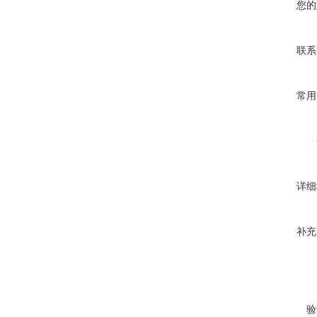
您的
联系
常用
详细
补充
验