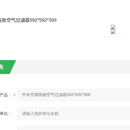
空气过滤器592*592*300
询
产品：
单位：