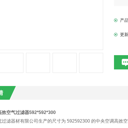
产
更
情
空气过滤器592*592*300
过滤器材有限公司生产的尺寸为 592
592
300 的中央空调高