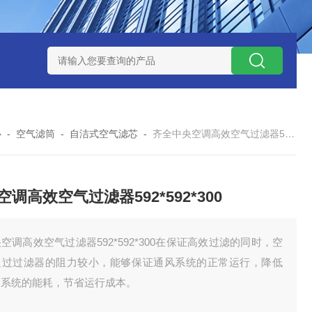
7*500防静电除尘滤芯
电焊车间 六耳快拆除尘滤筒 环保排放达
心
-
空气滤筒
-
自洁式空气滤芯
-
齐全中央空调高效空气过滤器592*592*300
空调高效空气过滤器592*592*300
空调高效空气过滤器592*592*300在保证高效过滤的同时，空
通过过滤器的阻力较小，能够保证通风系统的正常运行，降低
调系统的能耗，节省运行成本。