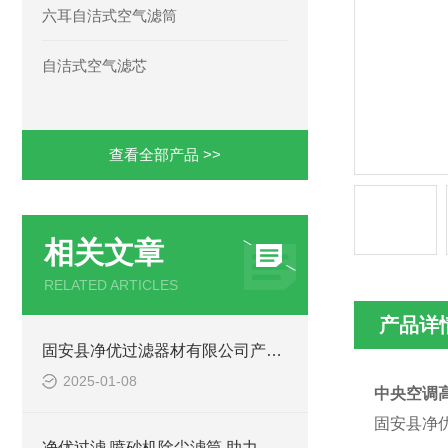
六耳自洁式空气滤筒
自洁式空气滤芯
查看全部产品 >>
相关文章
RELATED ARTICLES
产品详
固安县净优过滤器材有限公司产品出厂标准
2025-01-08
中央空调高效
固安县净优
净优过滤 喷砂机除尘滤筒 助力企业环保达标