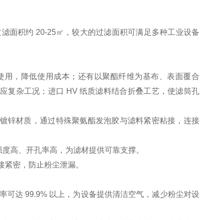
：
m，过滤面积约 20-25㎡，较大的过滤面积可满足多种工业设备
使用，降低使用成本；还有以聚酯纤维为基布、表面覆合
应复杂工况；进口 HV 纸质滤料结合折叠工艺，使滤筒孔
电镀锌材质，通过特殊聚氨酯发泡胶与滤料紧密粘接，连接
，强度高、开孔率高，为滤材提供可靠支撑。
接紧密，防止粉尘泄漏。
效率可达 99.9% 以上，为设备提供清洁空气，减少粉尘对设