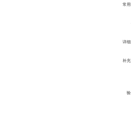
常用
详细
补充
验