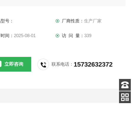
品型号：
厂商性质：
生产厂家
新时间：
2025-08-01
访 问 量：
339
15732632372
立即咨询
联系电话：
客服
电话
扫码
加微信