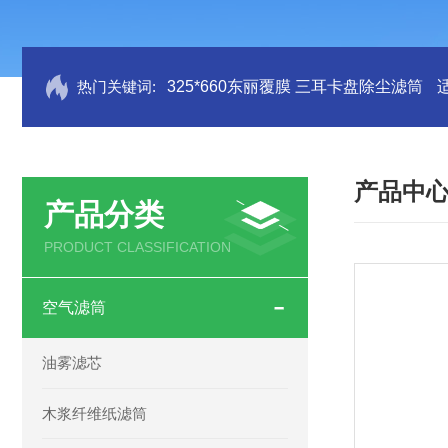
热门关键词:
325*660东丽覆膜 三耳卡盘除尘滤筒
产品中
产品分类
PRODUCT CLASSIFICATION
空气滤筒
油雾滤芯
木浆纤维纸滤筒