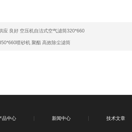
供应 良好 空压机自洁式空气滤筒320*660
350*660喷砂机 聚酯 高效除尘滤筒
产品中心
新闻中心
技术文章