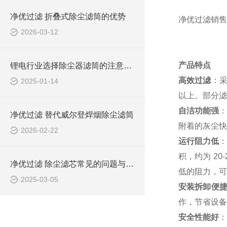
净优过滤 折叠式除尘滤筒的优势
净优过滤销售
2026-03-12
产品特点
锂电行业选择除尘器滤筒的注意事项
高效过滤
：采
2025-01-14
以上。部分滤
自洁功能强
：
净优过滤 替代威尔登焊烟除尘滤筒
附着的灰尘快
2026-02-22
运行阻力低
：
积，约为 2
净优过滤 除尘滤芯常见的问题与解决方案
低的阻力，可
2025-03-05
安装拆卸便
作，节省设备
安全性能好
：