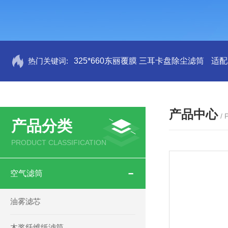
热门关键词:
325*660东丽覆膜 三耳卡盘除尘滤筒
适配
产品中心
/
产品分类
PRODUCT CLASSIFICATION
空气滤筒
油雾滤芯
木浆纤维纸滤筒