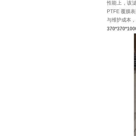
性能上，该滤
PTFE 覆
与维护成本，
370*370