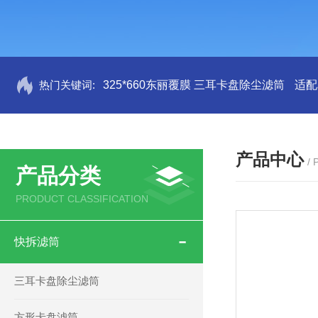
热门关键词:
325*660东丽覆膜 三耳卡盘除尘滤筒
适配
产品中心
/
产品分类
PRODUCT CLASSIFICATION
快拆滤筒
三耳卡盘除尘滤筒
方形卡盘滤筒