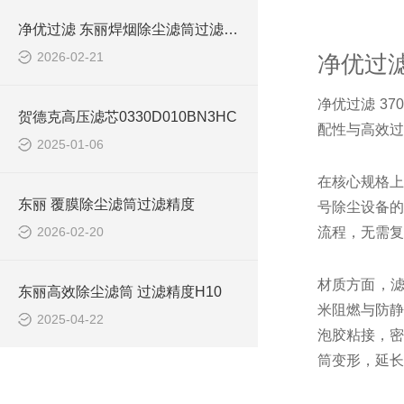
净优过滤 东丽焊烟除尘滤筒过滤精度
2026-02-21
净优过滤 
净优过滤 370
贺德克高压滤芯0330D010BN3HC
配性与高效过
2025-01-06
在核心规格上
东丽 覆膜除尘滤筒过滤精度
号除尘设备的
2026-02-20
流程，无需复
材质方面，滤
东丽高效除尘滤筒 过滤精度H10
米阻燃与防静
2025-04-22
泡胶粘接，密
筒变形，延长