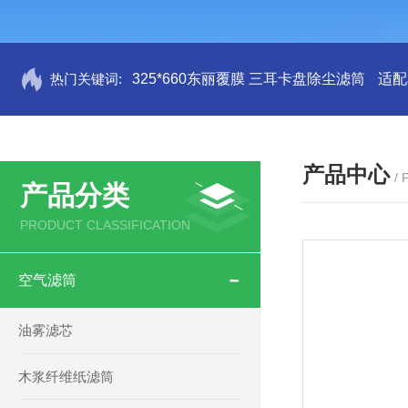
热门关键词:
325*660东丽覆膜 三耳卡盘除尘滤筒
适配
产品中心
/
产品分类
PRODUCT CLASSIFICATION
空气滤筒
油雾滤芯
木浆纤维纸滤筒