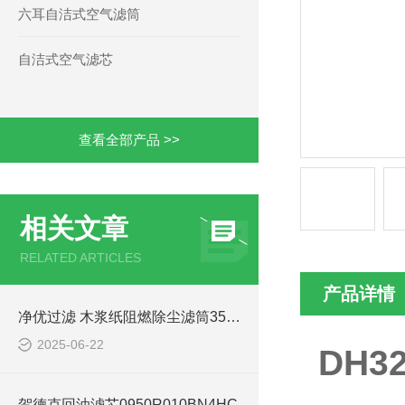
六耳自洁式空气滤筒
自洁式空气滤芯
查看全部产品 >>
相关文章
RELATED ARTICLES
产品详情
净优过滤 木浆纸阻燃除尘滤筒3566效率
2025-06-22
DH
贺德克回油滤芯0950R010BN4HC