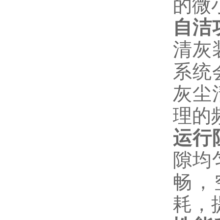
的微
自洁
清灰
系统
灰尘
理的
运行
隙均
畅，
耗，