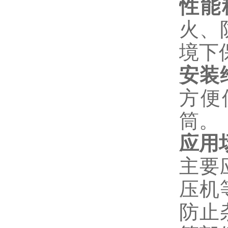
性能
火、
境下
安装
方便
筒。
应用
主要
压机
防止