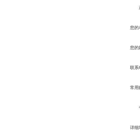
您的
您的
联系
常用
详细