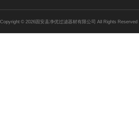
Copyright © 2026固安县净优过滤器材有限公司 All Rights Reserv