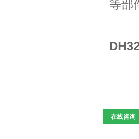
等部
DH
在线咨询