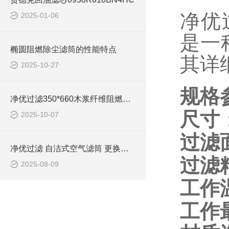
净优
2025-01-06
是一
椭圆阻燃除尘滤筒的性能特点
其详
2025-10-27
规格
净优过滤350*660木浆纤维阻燃除尘滤筒过滤精度
尺寸
2025-10-07
过滤
净优过滤 自洁式空气滤筒 更换注意事项
过滤
2025-08-09
工作
工作