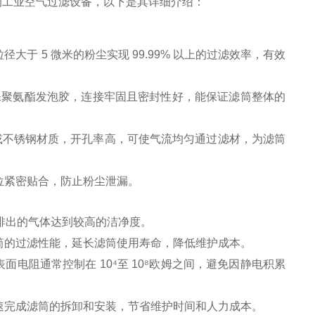
出色的工业空气过滤设备，以下是其详细介绍：
于 5 微米的粉尘实现 99.99% 以上的过滤效率，有效
特殊聚氨酯发泡胶，连接牢固且密封性好，能保证滤筒整体的
网或不锈钢材质，开孔率高，可使气流均匀通过滤材，为滤筒
位紧密贴合，防止粉尘泄漏。
确保排出的气体达到较高的洁净度。
筒的过滤性能，延长滤筒使用寿命，降低维护成本。
面电阻通常控制在 10⁴至 10⁸欧姆之间，避免因静电积累
速完成滤筒的拆卸和安装，节省维护时间和人力成本。