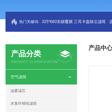
热门关键词:
325*660东丽覆膜 三耳卡盘除尘滤筒
产品中
产品分类
PRODUCT CLASSIFICATION
空气滤筒
油雾滤芯
木浆纤维纸滤筒