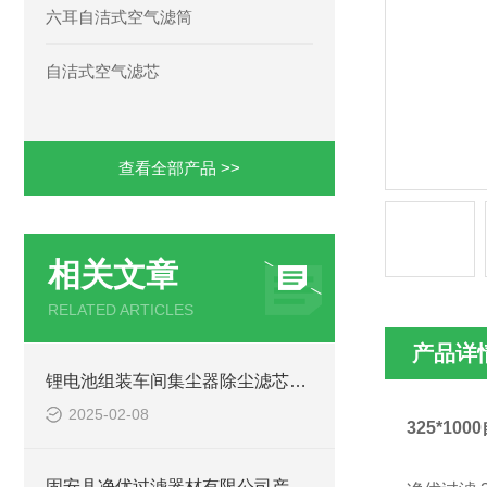
六耳自洁式空气滤筒
自洁式空气滤芯
查看全部产品 >>
相关文章
RELATED ARTICLES
产品详
锂电池组装车间集尘器除尘滤芯应用
2025-02-08
325*1
固安县净优过滤器材有限公司产品出厂标准