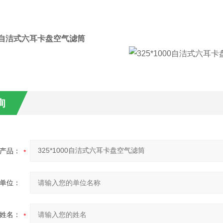
000自洁式六耳卡盘空气滤筒
询
产品：
单位：
姓名：