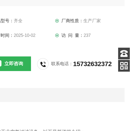
品型号：
齐全
厂商性质：
生产厂家
新时间：
2025-10-02
访 问 量：
237
15732632372
客服
立即咨询
联系电话：
电话
扫码
加微信