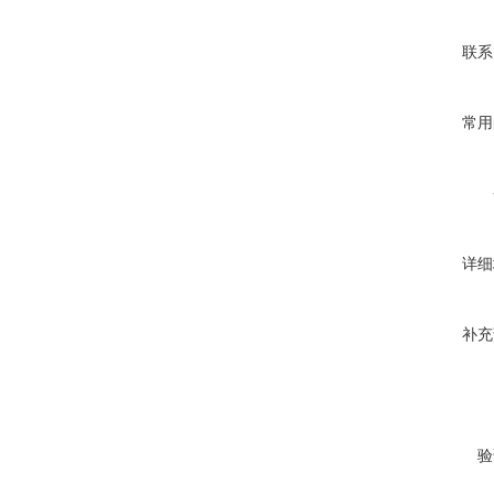
联系
常用
详细
补充
验