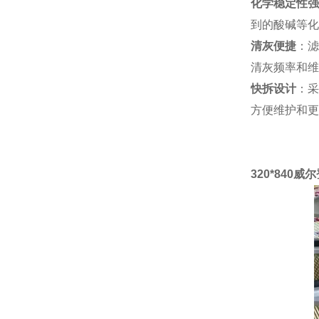
化学稳定性强
到的酸碱等化
清灰便捷
：滤
清灰频率和维
快拆设计
：采
方便维护和更
320*840