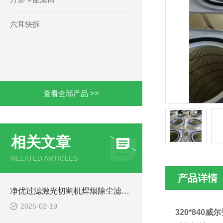
六耳快拆
查看全部产品 >>
相关文章
RELATED ARTICLES
产品详情
净优过滤激光切割机焊烟除尘滤筒P190818简介
2025-02-19
320*840