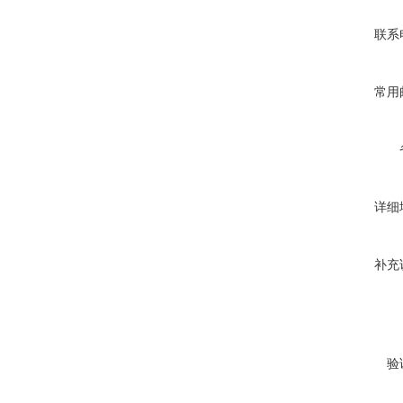
联系
常用
详细
补充
验