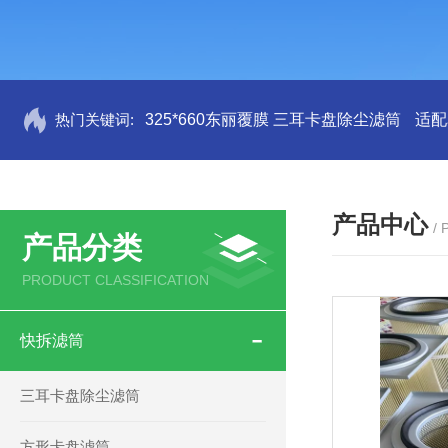
热门关键词:
325*660东丽覆膜 三耳卡盘除尘滤筒
适配
产品中心
/
产品分类
PRODUCT CLASSIFICATION
快拆滤筒
三耳卡盘除尘滤筒
方形卡盘滤筒