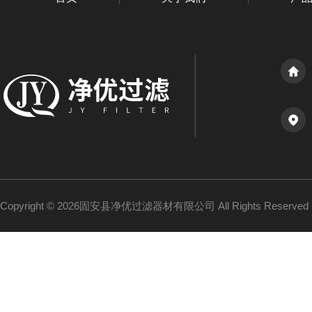
Copyright © 2026固安县净优过滤器材有限公司 All Rights Reserv