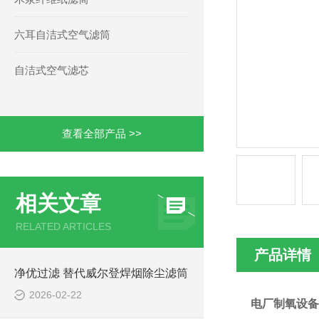
六耳自洁式空气滤筒
自洁式空气滤芯
查看全部产品 >>
相关文章
RELATED ARTICLES
产品详情
净优过滤 替代威尔登焊烟除尘滤筒
2026-02-22
电厂制氧设备