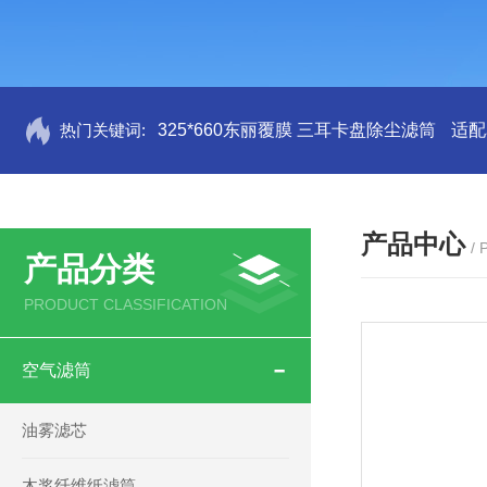
热门关键词:
325*660东丽覆膜 三耳卡盘除尘滤筒
适配
产品中心
/
产品分类
PRODUCT CLASSIFICATION
空气滤筒
油雾滤芯
木浆纤维纸滤筒