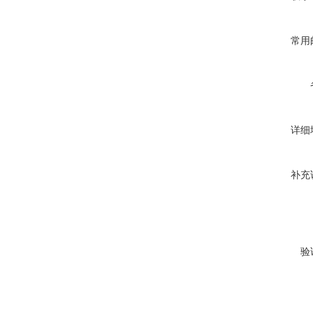
常用
详细
补充
验