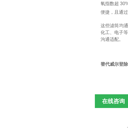
氧指数超 30
便捷，且通过
这些滤筒均通
化工、电子等
沟通适配。
替代威尔登除
在线咨询