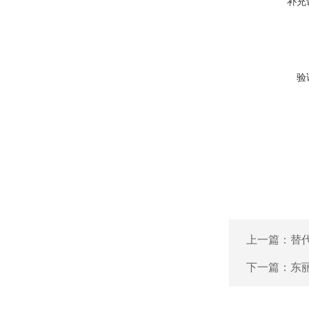
补充
验
上一篇：
替代
下一篇：
东丽