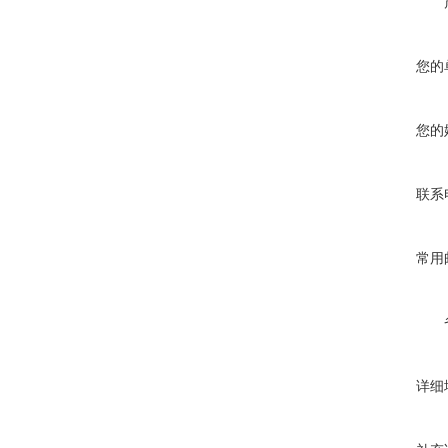
您的
您的
联系
常用
详细