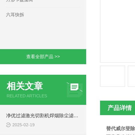
六耳快拆
查看全部产品 >>
相关文章
RELATED ARTICLES
产品详情
净优过滤激光切割机焊烟除尘滤筒P190818简介
2025-02-19
替代威尔登除