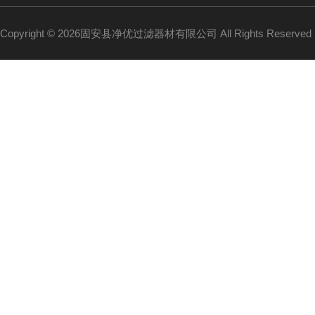
Copyright © 2026固安县净优过滤器材有限公司 All Rights Reserv