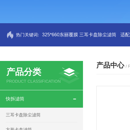
热门关键词:
325*660东丽覆膜 三耳卡盘除尘滤筒
适配
产品中心
/
产品分类
PRODUCT CLASSIFICATION
快拆滤筒
三耳卡盘除尘滤筒
方形卡盘滤筒