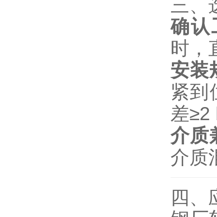
三、
确认
时，
安装
紧到
差≥2
介质
介质
四、