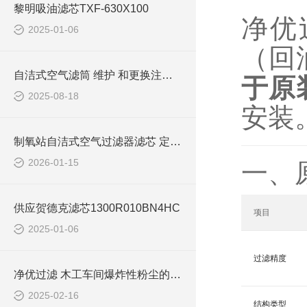
黎明吸油滤芯TXF-630X100
净优过
2025-01-06
（回
自洁式空气滤筒 维护 和更换注意事项
于原
2025-08-18
安装
制氧站自洁式空气过滤器滤芯 定制320*1000
2026-01-15
一、
供应贺德克滤芯1300R010BN4HC
项目
2025-01-06
过滤精度
净优过滤 木工车间爆炸性粉尘的防爆滤筒简介
2025-02-16
结构类型