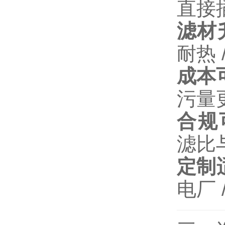
直接
滤材
耐热
成本
污量
合规
滤比与
定制
电厂