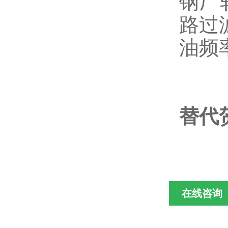
钢厂
路过
油频
替代贺
在线咨询