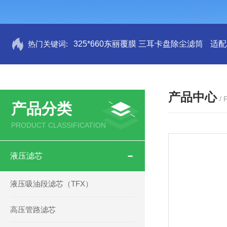
热门关键词:
325*660东丽覆膜 三耳卡盘除尘滤筒
适配
产品中心
/
产品分类
PRODUCT CLASSIFICATION
液压滤芯
液压吸油段滤芯（TFX）
高压管路滤芯