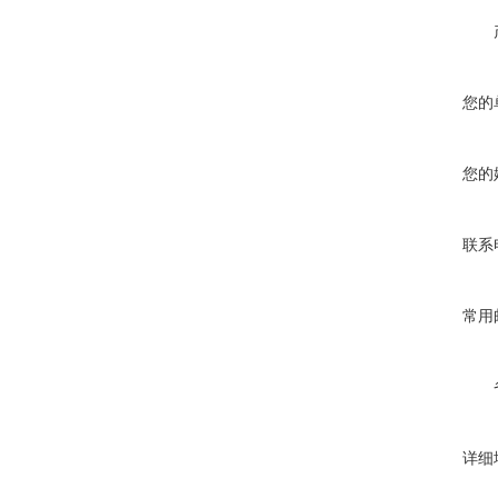
您的
您的
联系
常用
详细