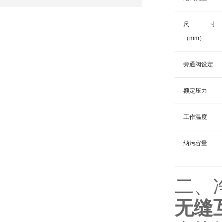
尺寸
（mm）
旁通阀设定
额定压力
工作温度
纳污容量
二、
无缝