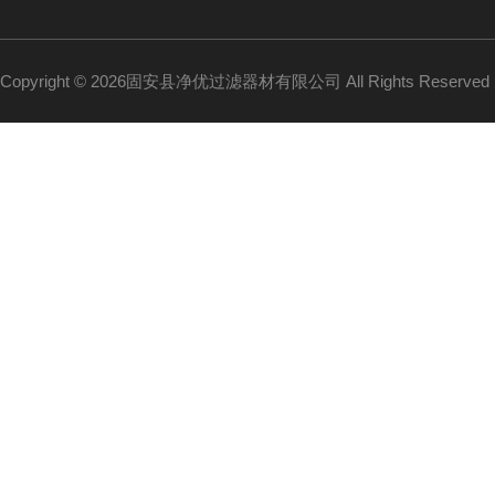
Copyright © 2026固安县净优过滤器材有限公司 All Rights Reserv