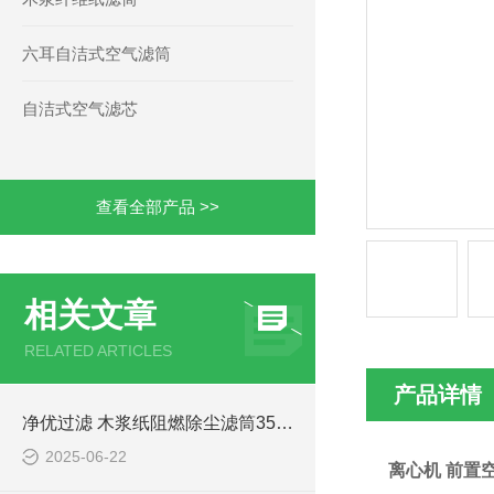
六耳自洁式空气滤筒
自洁式空气滤芯
查看全部产品 >>
相关文章
RELATED ARTICLES
产品详情
净优过滤 木浆纸阻燃除尘滤筒3566效率
2025-06-22
离心机 前置空