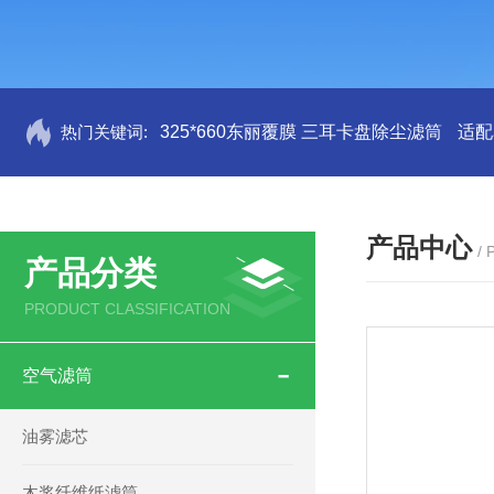
热门关键词:
325*660东丽覆膜 三耳卡盘除尘滤筒
适配
产品中心
/
产品分类
PRODUCT CLASSIFICATION
空气滤筒
油雾滤芯
木浆纤维纸滤筒