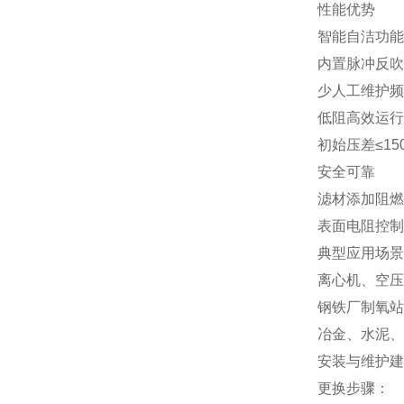
性能优势
智能自洁功能‌
内置脉冲反吹
少人工维护频
低阻高效运行‌
初始压差≤1
安全可靠‌
滤材添加阻燃
表面电阻控制
典型应用场景
离心机、空压
钢铁厂制氧站
冶金、水泥、
安装与维护建
更换步骤‌：