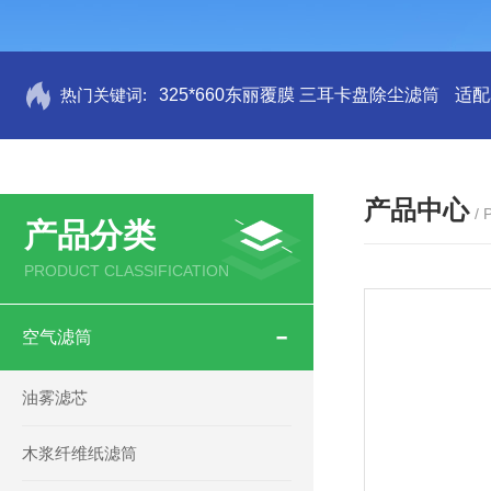
热门关键词:
325*660东丽覆膜 三耳卡盘除尘滤筒
适配
产品中心
/
产品分类
PRODUCT CLASSIFICATION
空气滤筒
油雾滤芯
木浆纤维纸滤筒