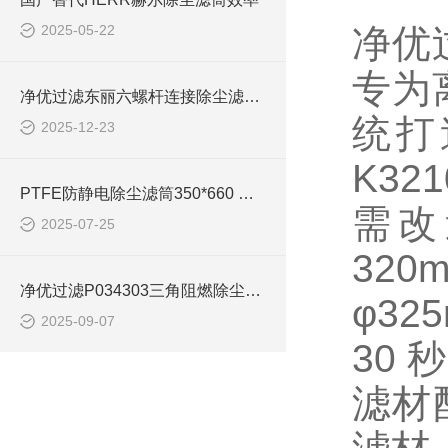
2025-05-22
净优
专为
净优过滤东丽六螺杆连接除尘滤筒简介
统打
2025-12-23
K32
PTFE防静电除尘滤筒350*660 效率
需改
2025-07-25
320
净优过滤P034303三角阻燃除尘滤筒处理风量
φ3
2025-09-07
30
滤材