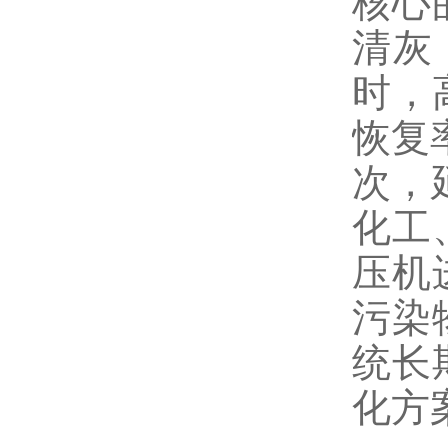
核心
清灰
时，
恢复
次，
化工
压机
污染
统长
化方