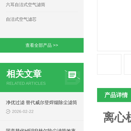
六耳自洁式空气滤筒
自洁式空气滤芯
查看全部产品 >>
相关文章
RELATED ARTICLES
产品详情
净优过滤 替代威尔登焊烟除尘滤筒
2026-02-22
离心机
国产替代HERR赫尔除尘滤筒效率