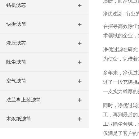
眉睫，而净优过滤
钻机滤芯
净优过滤：行业
快拆滤筒
在探寻高效除尘
术领域的企业，
液压滤芯
净优过滤在研究
为使命，凭借着
除尘滤筒
多年来，净优过
空气滤筒
过了一段充满挑
一支实力雄厚的
法兰盘上装滤筒
同时，净优过滤
工，再到最后的
木浆纸滤筒
工业除尘领域，
仅满足了客户的