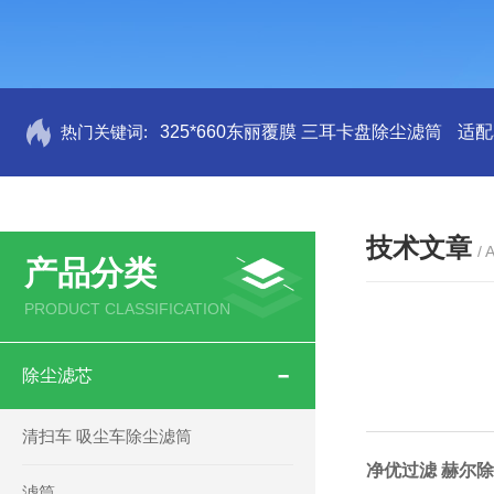
热门关键词:
325*660东丽覆膜 三耳卡盘除尘滤筒
适配
技术文章
/ 
产品分类
PRODUCT CLASSIFICATION
除尘滤芯
清扫车 吸尘车除尘滤筒
净优过滤 赫尔除
滤筒