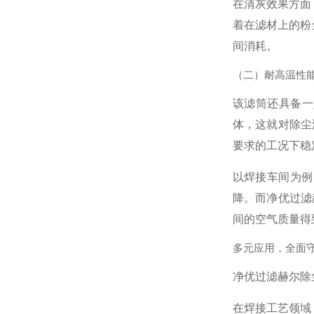
在清灰效果方面
着在滤材上的粉
间消耗。
（二）耐高温性
该滤筒还具备一
体，这就对除尘
要求的工况下稳
以焊接车间为例
降。而净优过滤
间的空气质量得
多元应用，全面
净优过滤赫尔除
在焊接工艺领域