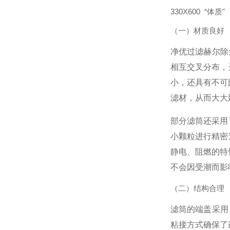
330X600 “体质"
（一）材质良好
净优过滤赫尔除
相互交叉分布，
小，还具有不可
滤材，从而大大
部分滤筒还采用
小颗粒进行精密
静电、阻燃的特
不会因受潮而影
（二）结构合理
滤筒的端盖采用
粘接方式确保了