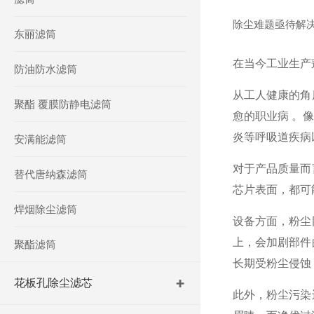
除尘难题亟待解
东丽滤筒
在当今工业生产
防油防水滤筒
从工人健康的角
聚酯 覆膜防静电滤筒
愈的职业病 。
炎等呼吸道疾病
安满能滤筒
对于产品质量而
替代唐纳森滤筒
芯片表面，都可
焊烟除尘滤筒
设备方面，粉尘
上，会加剧部件
聚酯滤筒
长期受粉尘侵蚀
花板孔除尘滤芯
此外，粉尘污染