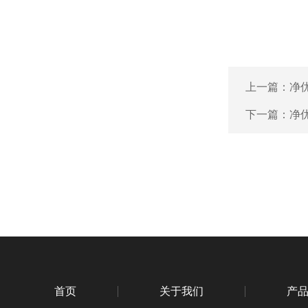
上一篇：
净
下一篇：
净优
首页
关于我们
产