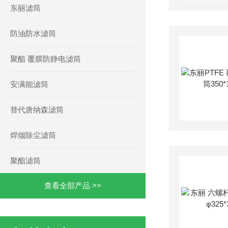
东丽滤筒
防油防水滤筒
聚酯 覆膜防静电滤筒
安满能滤筒
替代唐纳森滤筒
焊烟除尘滤筒
聚酯滤筒
查看全部产品 >>