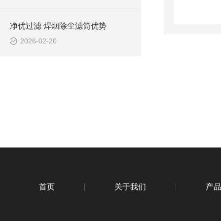
净优过滤 焊烟除尘滤筒优势
2026-02-20
首页
关于我们
产