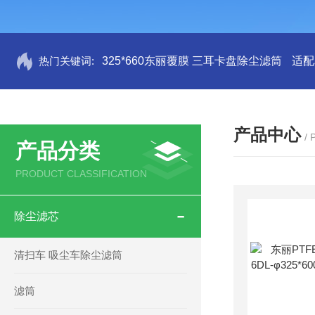
热门关键词:
325*660东丽覆膜 三耳卡盘除尘滤筒
适配
产品中心
/
产品分类
PRODUCT CLASSIFICATION
除尘滤芯
清扫车 吸尘车除尘滤筒
滤筒