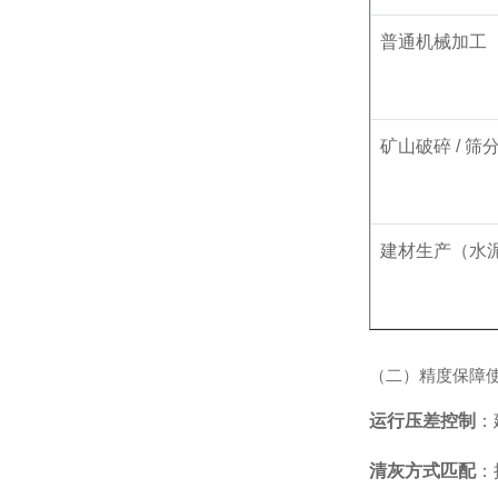
普通机械加工
矿山破碎 / 筛
建材生产（水泥 
（二）精度保障
运行压差控制
：
清灰方式匹配
：