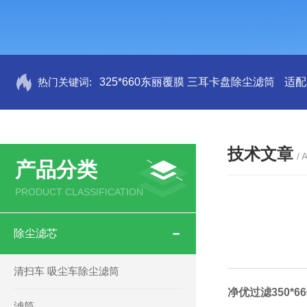
热门关键词:
325*660东丽覆膜 三耳卡盘除尘滤筒
适配
技术文章
/ 
产品分类
PRODUCT CLASSIFICATION
除尘滤芯
清扫车 吸尘车除尘滤筒
净优过滤350*
滤筒