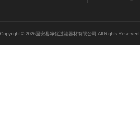
Copyright © 2026固安县净优过滤器材有限公司 All Rights Reserv