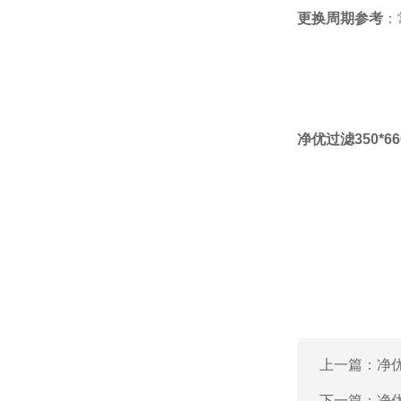
更换周期参考
：
净优过滤350*
上一篇：
净
下一篇：
净