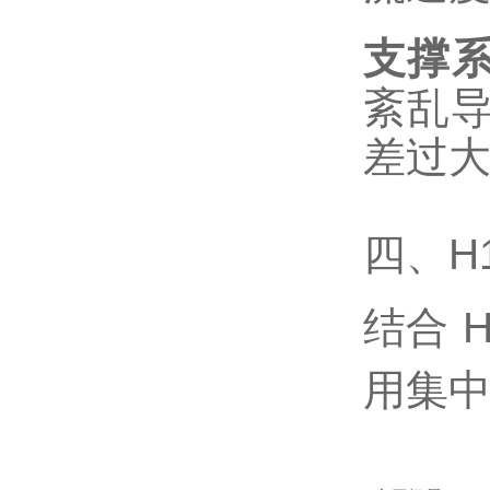
支撑
紊乱
差过
四、H
结合 
用集