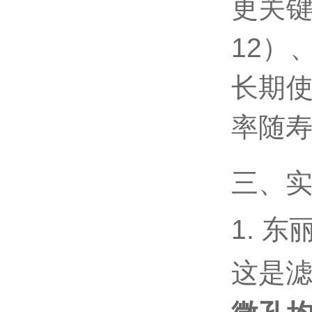
更关键
12）
长期使
率随寿
三、实
1. 东
这是滤