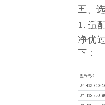
五、
1. 
净优过
下：
型号规格
JY-H12-320×1
JY-H12-200×9