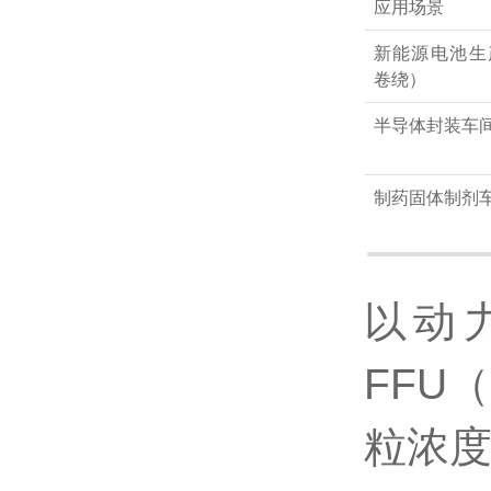
应用场景
新能源电池生产
卷绕）
半导体封装车
制药固体制剂
以动
FFU
粒浓度控