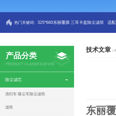
热门关键词:
325*660东丽覆膜 三耳卡盘除尘滤筒
适配
技术文章
/ 
产品分类
PRODUCT CLASSIFICATION
除尘滤芯
清扫车 吸尘车除尘滤筒
滤筒
东丽覆