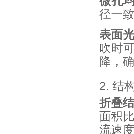
微孔
径一
表面
吹时
降，确
2. 
折叠
面积比
流速