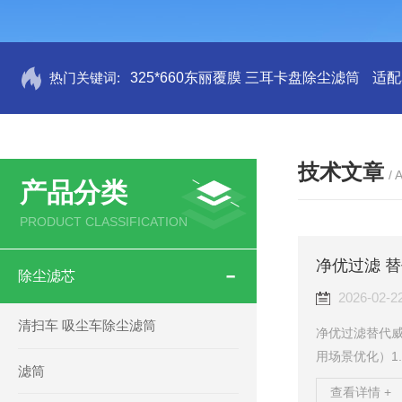
热门关键词:
325*660东丽覆膜 三耳卡盘除尘滤筒
适配
技术文章
/ 
产品分类
PRODUCT CLASSIFICATION
净优过滤 
除尘滤芯
2026-02-2
清扫车 吸尘车除尘滤筒
净优过滤替代
用场景优化）1
滤筒
式焊烟净化器
查看详情 +