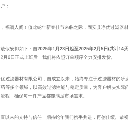
户：
福满人间！值此蛇年新春佳节来临之际，固安县净优过滤器材
假安排如下：自
2025年1月23日起至2025年2月5日(共计14天
2月6日正式上班后，我们将依照订单顺序全力安排发货。
过滤器材有限公司，自成立以来，始终专注于过滤器材的研发
制药等多个领域，以高效过滤性能与稳定质量，为客户解决实际
测流程，确保每一件产品都能满足市场需求。
以来的支持与信任，期待蛇年我们携手共进，再创佳绩。恭祝