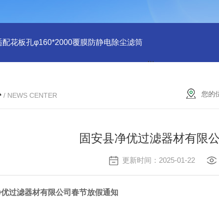
适配花板孔φ160*2000覆膜防静电除尘滤筒
PU注胶 花板孔φ15
心
您的
/ NEWS CENTER
固安县净优过滤器材有限
更新时间：2025-01-22
净优过滤器材有限公司春节放假通知