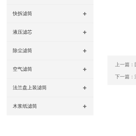
快拆滤筒
液压滤芯
除尘滤筒
上一篇：
空气滤筒
下一篇：
法兰盘上装滤筒
木浆纸滤筒