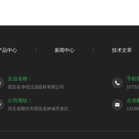
产品中心
新闻中心
技术文章
企业名称：
手机
固安县净优过滤器材有限公司
1573
公司地址：
企业
河北省廊坊市固安县林城开发区
1318