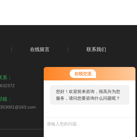
在线留言
联系我们
在线交流
联系：
2632372
您好！欢迎前来咨询，很高兴为您
扫码加微信
服务，请问您要咨询什么问题呢？
邮箱：
0353001@163.com