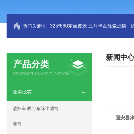
热门关键词:
325*660东丽覆膜 三耳卡盘除尘滤筒
新闻中
产品分类
PRODUCT CLASSIFICATION
除尘滤芯
清扫车 吸尘车除尘滤筒
固安县
滤筒