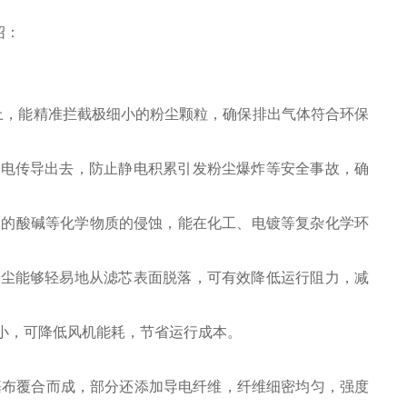
绍：
% 以上，能精准拦截极细小的粉尘颗粒，确保排出气体符合环保
静电传导出去，防止静电积累引发粉尘爆炸等安全事故，确
触到的酸碱等化学物质的侵蚀，能在化工、电镀等复杂化学环
粉尘能够轻易地从滤芯表面脱落，可有效降低运行阻力，减
小，可降低风机能耗，节省运行成本。
布等基布覆合而成，部分还添加导电纤维，纤维细密均匀，强度