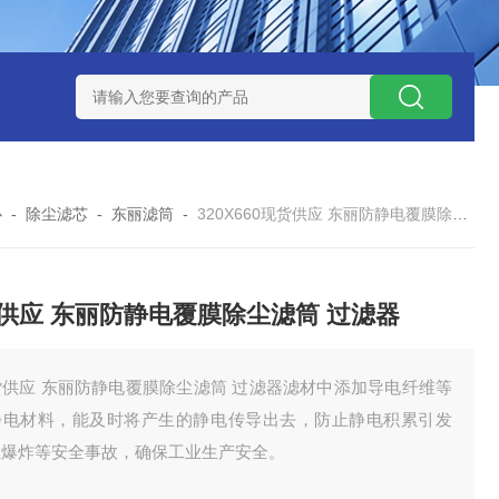
7*500防静电除尘滤芯
电焊车间 六耳快拆除尘滤筒 环保排放达
心
-
除尘滤芯
-
东丽滤筒
-
320X660现货供应 东丽防静电覆膜除尘滤筒 过滤器
供应 东丽防静电覆膜除尘滤筒 过滤器
货供应 东丽防静电覆膜除尘滤筒 过滤器滤材中添加导电纤维等
静电材料，能及时将产生的静电传导出去，防止静电积累引发
尘爆炸等安全事故，确保工业生产安全。