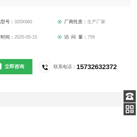
品型号：
320X660
厂商性质：
生产厂家
新时间：
2025-05-15
访 问 量：
799
15732632372
立即咨询
联系电话：
客服
电话
扫码
加微信