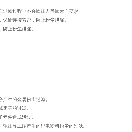
在过滤过程中不会因压力等因素而变形。
，保证连接紧密，防止粉尘泄漏。
，防止粉尘泄漏。
序产生的金属粉尘过滤。
碱雾等的过滤。
子元件造成污染。
、辊压等工序产生的锂电粉料粉尘的过滤.