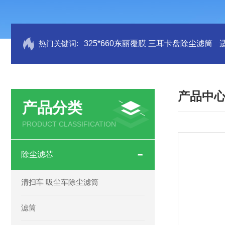
热门关键词:
325*660东丽覆膜 三耳卡盘除尘滤筒
产品中
产品分类
PRODUCT CLASSIFICATION
除尘滤芯
清扫车 吸尘车除尘滤筒
滤筒