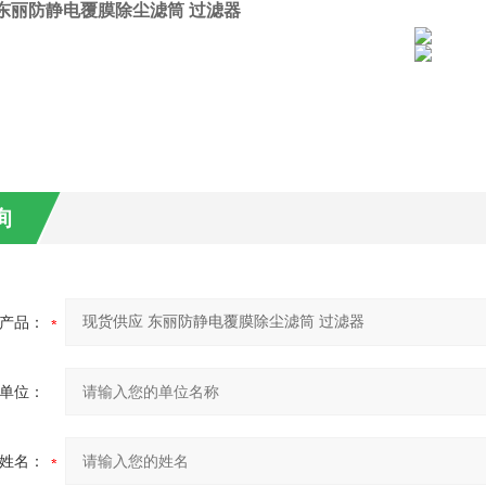
东丽防静电覆膜除尘滤筒 过滤器
询
产品：
单位：
姓名：