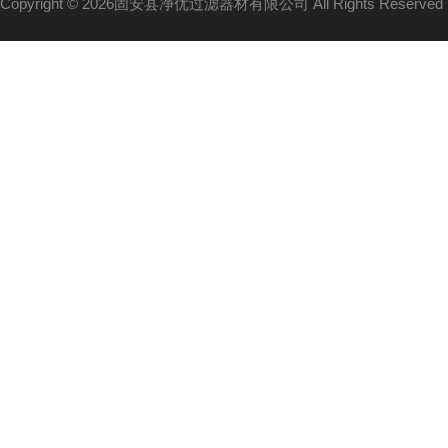
Copyright © 2026固安县净优过滤器材有限公司 All Rights Reserv