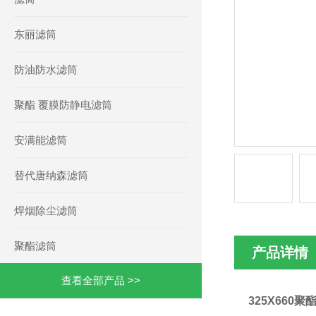
东丽滤筒
防油防水滤筒
聚酯 覆膜防静电滤筒
安满能滤筒
替代唐纳森滤筒
焊烟除尘滤筒
聚酯滤筒
产品详情
查看全部产品 >>
325X660