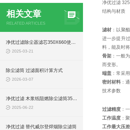
净优过滤 32
结构与材质
相关文章
RELATED ARTICLES
滤材
：以聚酯
进一步提升
净优过滤除尘器滤芯350X660使用说明
料，能及时将
2025-03-21
骨架
：一般为
而变形。
除尘滤筒 过滤面积计算方式
端盖
：常采用
2026-03-07
密封材料
：通
技术参数
净优过滤 木浆纸阻燃除尘滤筒3566效率
2025-06-22
过滤精度
：一
工作温度
：聚
净优过滤 替代威尔登焊烟除尘滤筒
工作最大压差