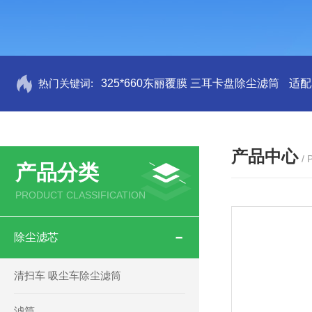
热门关键词:
325*660东丽覆膜 三耳卡盘除尘滤筒
适配
产品中心
/
产品分类
PRODUCT CLASSIFICATION
除尘滤芯
清扫车 吸尘车除尘滤筒
滤筒