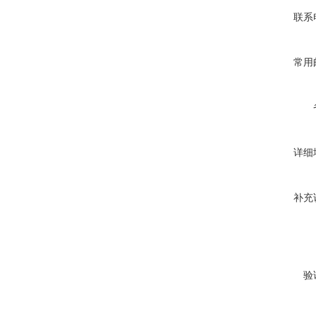
联系
常用
详细
补充
验