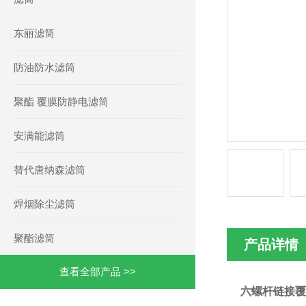
东丽滤筒
防油防水滤筒
聚酯 覆膜防静电滤筒
安满能滤筒
替代唐纳森滤筒
焊烟除尘滤筒
聚酯滤筒
产品详情
查看全部产品 >>
六螺杆链接覆