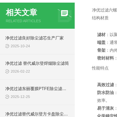
净优过滤六螺
相关文章
结构材质
RELATED ARTICLES
滤材
：以
净优过滤良好除尘滤芯生产厂家
端盖
：通
2025-10-24
骨架
：内
密封材料
净优过滤 替代威尔登焊烟除尘滤筒
性能特点
2026-02-22
高效过滤
净优过滤东丽覆膜PTFE除尘滤筒 规格齐全
防水防油
2025-12-25
效率。
易于清灰
净优过滤替代威尔登方卡盘除尘滤筒优势
化学稳定