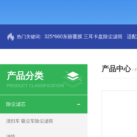
热门关键词:
325*660东丽覆膜 三耳卡盘除尘滤筒
适配
产品中心
/
产品分类
PRODUCT CLASSIFICATION
除尘滤芯
清扫车 吸尘车除尘滤筒
滤筒