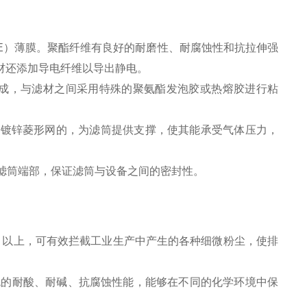
E）薄膜。聚酯纤维有良好的耐磨性、耐腐蚀性和抗拉伸强
滤材还添加导电纤维以导出静电。
制成，与滤材之间采用特殊的聚氨酯发泡胶或热熔胶进行粘
电镀锌菱形网的，为滤筒提供支撑，使其能承受气体压力，
滤筒端部，保证滤筒与设备之间的密封性。
9.9% 以上，可有效拦截工业生产中产生的各种细微粉尘，使排
出色的耐酸、耐碱、抗腐蚀性能，能够在不同的化学环境中保