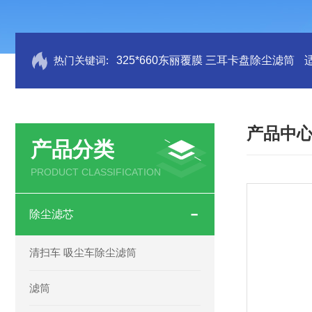
热门关键词:
325*660东丽覆膜 三耳卡盘除尘滤筒
产品中
产品分类
PRODUCT CLASSIFICATION
除尘滤芯
清扫车 吸尘车除尘滤筒
滤筒