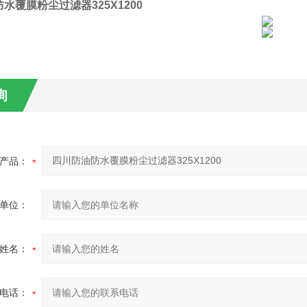
水覆膜粉尘过滤器325X1200
询
产品：
单位：
姓名：
电话：