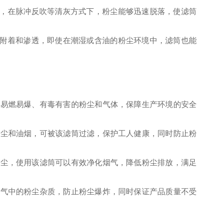
低，在脉冲反吹等清灰方式下，粉尘能够迅速脱落，使滤筒
法附着和渗透，即使在潮湿或含油的粉尘环境中，滤筒也能
种易燃易爆、有毒有害的粉尘和气体，保障生产环境的安全
粉尘和油烟，可被该滤筒过滤，保护工人健康，同时防止粉
粉尘，使用该滤筒可以有效净化烟气，降低粉尘排放，满足
空气中的粉尘杂质，防止粉尘爆炸，同时保证产品质量不受