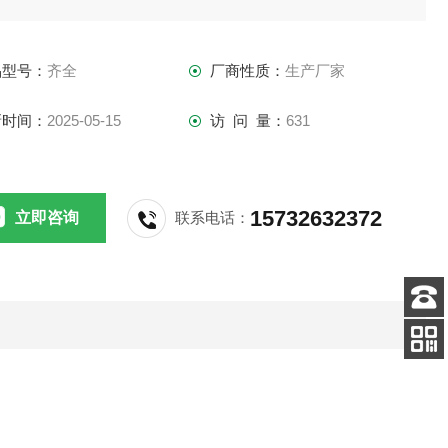
。
品型号：
齐全
厂商性质：
生产厂家
新时间：
2025-05-15
访 问 量：
631
15732632372
立即咨询
联系电话：
客服
电话
扫码
加微信