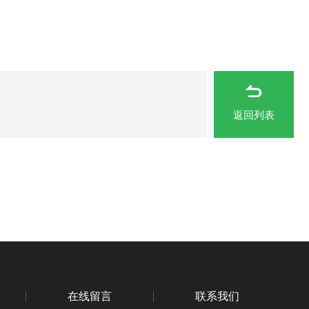
返回列表
在线留言
联系我们