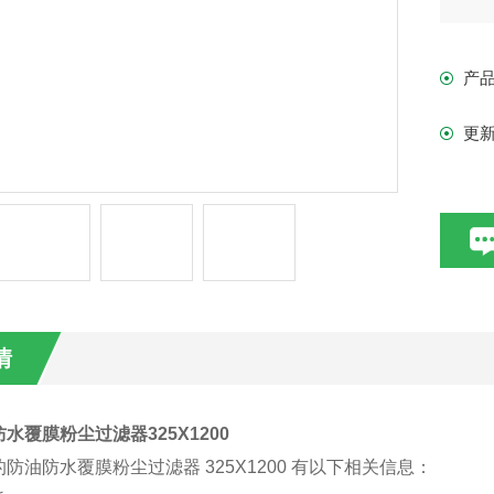
电
产
更
情
水覆膜粉尘过滤器325X1200
防油防水覆膜粉尘过滤器 325X1200 有以下相关信息：