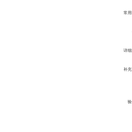
常用
详细
补充
验