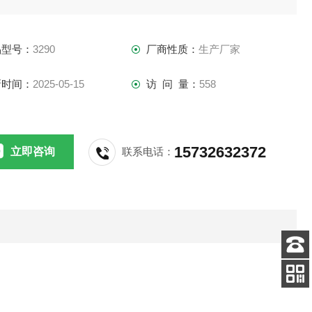
品型号：
3290
厂商性质：
生产厂家
新时间：
2025-05-15
访 问 量：
558
15732632372
立即咨询
联系电话：
客服
电话
扫码
加微信