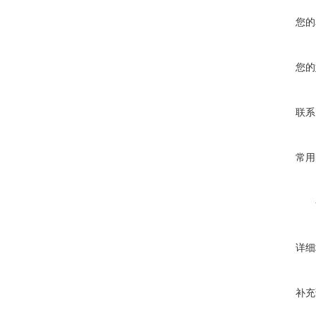
您的
您的
联系
常用
详细
补充