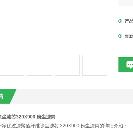
产
更
情
尘滤芯320X900 粉尘滤筒
净优过滤聚酯纤维除尘滤芯 320X900 粉尘滤筒的详细介绍：