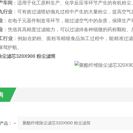
产车间
：适用于化工原料生产、化学反应等环节产生的有机粉尘
丸行业
：可有效过滤喷砂抛丸过程中产生的大量粉尘，提高空气
业
：在电子元器件制造等环节，能过滤空气中的杂质，保障生产
业
：凭借其高精度过滤能力，可以过滤掉各种细微的药粉颗粒、
工行业
：例如在奶粉、面粉等精细食品加工过程中，能精准过
保驾护航。
尘滤芯320X900 粉尘滤筒
询
产品：