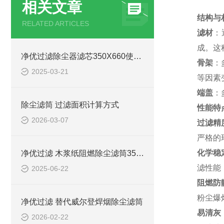
相关文章
结构与
RELATED ARTICLES
滤材
：
成。这
净优过滤除尘器滤芯350X660使用说明
骨架
：
2025-03-21
等因素
端盖
：
除尘滤筒 过滤面积计算方式
性能特
2026-03-07
过滤精
严格的
化学稳
净优过滤 木浆纸阻燃除尘滤筒3566效率
滤性能
2025-06-22
阻燃防
粉尘爆
净优过滤 替代威尔登焊烟除尘滤筒
易清灰
2026-02-22