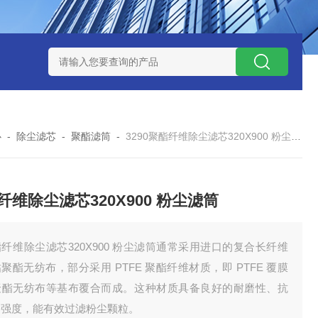
7*500防静电除尘滤芯
电焊车间 六耳快拆除尘滤筒 环保排放达
心
-
除尘滤芯
-
聚酯滤筒
-
3290聚酯纤维除尘滤芯320X900 粉尘滤筒
纤维除尘滤芯320X900 粉尘滤筒
纤维除尘滤芯320X900 粉尘滤筒通常采用进口的复合长纤维
聚酯无纺布，部分采用 PTFE 聚酯纤维材质，即 PTFE 覆膜
聚酯无纺布等基布覆合而成。这种材质具备良好的耐磨性、抗
伸强度，能有效过滤粉尘颗粒。