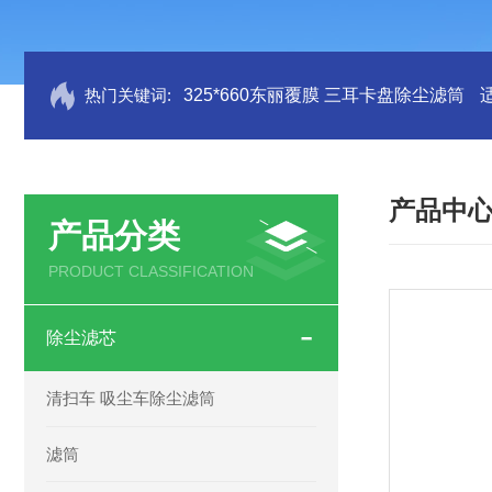
热门关键词:
325*660东丽覆膜 三耳卡盘除尘滤筒
产品中
产品分类
PRODUCT CLASSIFICATION
除尘滤芯
清扫车 吸尘车除尘滤筒
滤筒