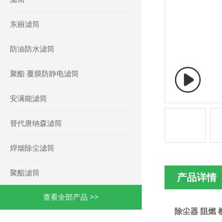
东丽滤筒
防油防水滤筒
聚酯 覆膜防静电滤筒
安满能滤筒
替代唐纳森滤筒
焊烟除尘滤筒
聚酯滤筒
产品详情
查看全部产品 >>
除尘器 阻燃 