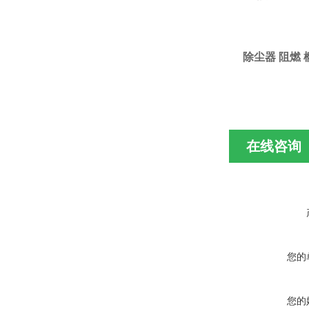
除尘器 阻燃 
在线咨询
您的
您的