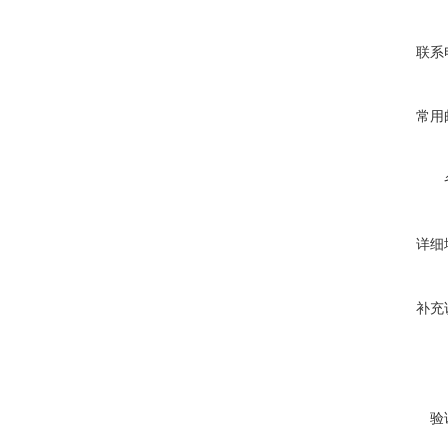
联系
常用
详细
补充
验