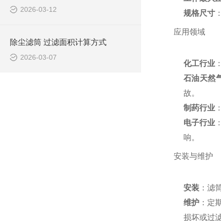
2026-03-12
规格尺寸
应用领域
除尘滤筒 过滤面积计算方式
2026-03-07
化工行业
石油天然
故。
制药行业
电子行业
响。
安装与维护
安装
：滤
维护
：定
损坏或过