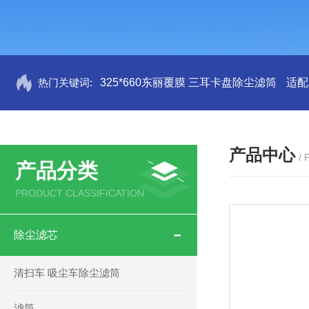
热门关键词:
325*660东丽覆膜 三耳卡盘除尘滤筒
适配
产品中心
/
产品分类
PRODUCT CLASSIFICATION
除尘滤芯
清扫车 吸尘车除尘滤筒
滤筒