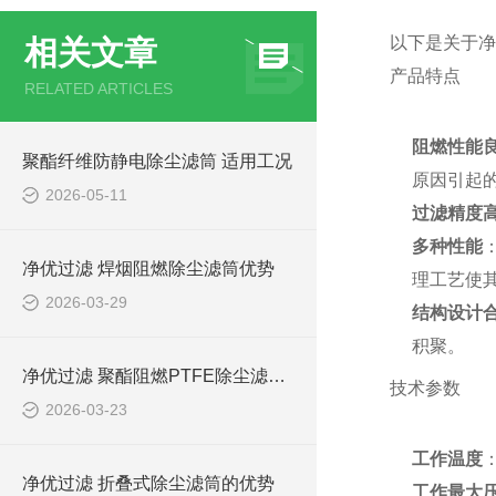
以下是关于净
相关文章
产品特点
RELATED ARTICLES
阻燃性能
聚酯纤维防静电除尘滤筒 适用工况
原因引起
2026-05-11
过滤精度
多种性能
净优过滤 焊烟阻燃除尘滤筒优势
理工艺使
2026-03-29
结构设计
积聚。
净优过滤 聚酯阻燃PTFE除尘滤筒优势
技术参数
2026-03-23
工作温度
净优过滤 折叠式除尘滤筒的优势
工作最大