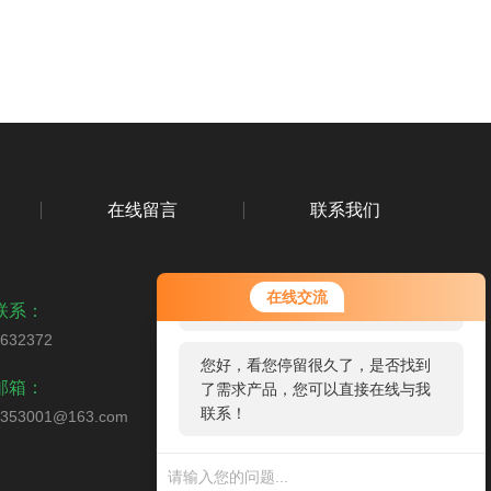
在线留言
联系我们
您好！欢迎前来咨询，很高兴为您
在线交流
服务，请问您要咨询什么问题呢？
联系：
2632372
您好，看您停留很久了，是否找到
扫码加微信
邮箱：
了需求产品，您可以直接在线与我
联系！
0353001@163.com