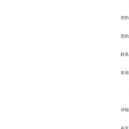
您的
您的
联系
常用
详细
补充