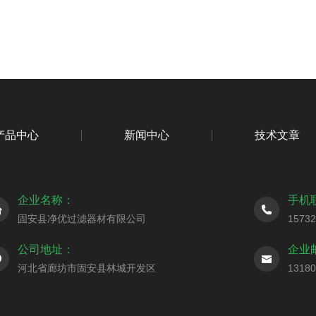
产品中心
新闻中心
技术文章
企业名称：
手机
固安县净优过滤器材有限公司
1573
公司地址：
企业
河北省廊坊市固安县林城开发区
1318