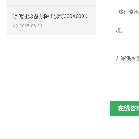
这种滤筒
净优过滤 赫尔除尘滤筒330X600简介
2025-03-21
境
。
厂家供应 
在线咨