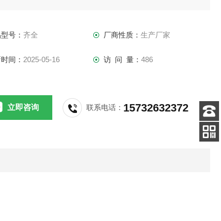
品型号：
齐全
厂商性质：
生产厂家
新时间：
2025-05-16
访 问 量：
486
15732632372
立即咨询
联系电话：
客服
电话
扫码
加微信