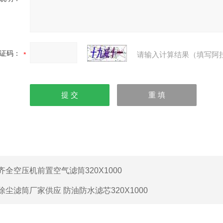
证码：
请输入计算结果（填写阿
齐全空压机前置空气滤筒320X1000
除尘滤筒厂家供应 防油防水滤芯320X1000