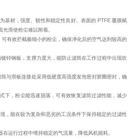
为基材，强度、韧性和稳定性良好。表面的 PTFE 覆膜赋
面光滑使粉尘难以附着。
.99%，可有效拦截极细小的粉尘，确保净化后的空气达到较高的
高的镀锌钢板，支撑力度大，能防止滤筒在工作过程中出现吹
。滤筒与滑板连接处采用低硬度高强度发泡密封胶圈密封，确
方式下，粉尘能迅速脱落，可有效恢复滤筒过滤性能，减少
环境，能在较为复杂和恶劣的工况条件下保持稳定的过滤性
器在运行过程中维持稳定的气流量，降低风机能耗。