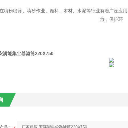
在喷粉喷涂、喷砂作业、颜料、木材、水泥等行业有着广泛应用
放，保护环
安满能集尘器滤筒220X750
询
产品：