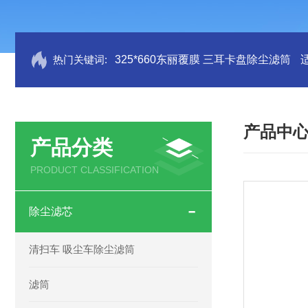
热门关键词:
325*660东丽覆膜 三耳卡盘除尘滤筒
产品中
产品分类
PRODUCT CLASSIFICATION
除尘滤芯
清扫车 吸尘车除尘滤筒
滤筒