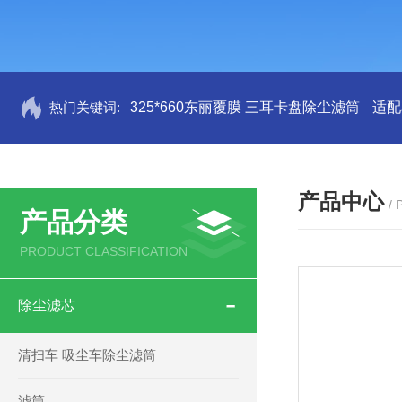
热门关键词:
325*660东丽覆膜 三耳卡盘除尘滤筒
适配
产品中心
/
产品分类
PRODUCT CLASSIFICATION
除尘滤芯
清扫车 吸尘车除尘滤筒
滤筒