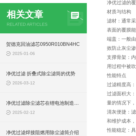
净优过滤的覆
材质与结构
相关文章
滤材：通常采
RELATED ARTICLES
表面的覆膜能
端盖：一般由
贺德克回油滤芯0950R010BN4HC
效防止灰尘渗
2025-01-06
支撑骨架：内
用过程中被吹
净优过滤 折叠式除尘滤筒的优势
性能特点
2026-03-12
过滤精度高：
过滤面积大：
量的情况下，
净优过滤除尘滤芯在锂电池制造中的关键作用
清灰便捷：滤
2025-02-12
和维护成本，
性能稳定：具
净优过滤焊接阻燃用除尘滤筒介绍