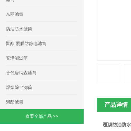
东丽滤筒
防油防水滤筒
聚酯 覆膜防静电滤筒
安满能滤筒
替代唐纳森滤筒
焊烟除尘滤筒
聚酯滤筒
产品详情
查看全部产品 >>
覆膜防油防水