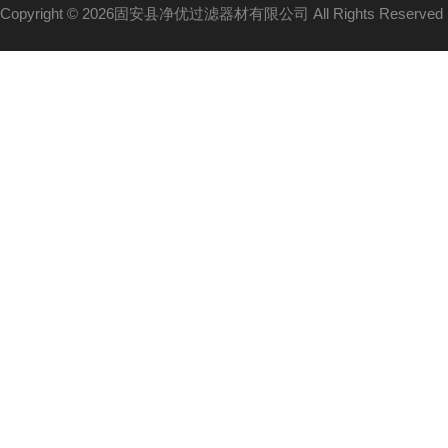
Copyright © 2026固安县净优过滤器材有限公司 All Rights Reserv