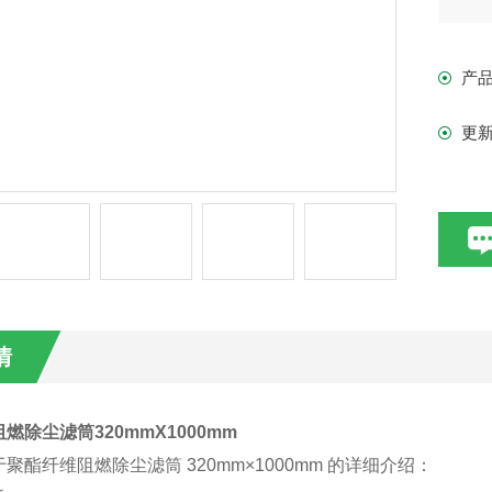
有
产
更
情
燃除尘滤筒320mmX1000mm
聚酯纤维阻燃除尘滤筒 320mm×1000mm 的详细介绍：