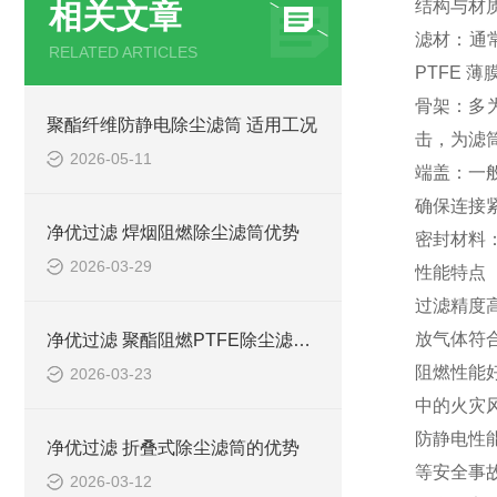
结构与材
相关文章
滤材：通
RELATED ARTICLES
PTFE
骨架：多
聚酯纤维防静电除尘滤筒 适用工况
击，为滤
2026-05-11
端盖：一
确保连接
净优过滤 焊烟阻燃除尘滤筒优势
密封材料
2026-03-29
性能特点
过滤精度高
放气体符
净优过滤 聚酯阻燃PTFE除尘滤筒优势
阻燃性能
2026-03-23
中的火灾
防静电性
净优过滤 折叠式除尘滤筒的优势
等安全事
2026-03-12