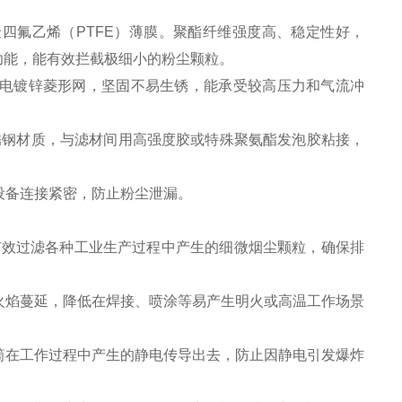
四氟乙烯（PTFE）薄膜。聚酯纤维强度高、稳定性好，
功能，能有效拦截极细小的粉尘颗粒。
电镀锌菱形网，坚固不易生锈，能承受较高压力和气流冲
不锈钢材质，与滤材间用高强度胶或特殊聚氨酯发泡胶粘接，
设备连接紧密，防止粉尘泄漏。
上，能有效过滤各种工业生产过程中产生的细微烟尘颗粒，确保排
火焰蔓延，降低在焊接、喷涂等易产生明火或高温工作场景
筒在工作过程中产生的静电传导出去，防止因静电引发爆炸