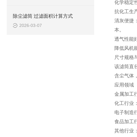
化学稳定
抗化工生
除尘滤筒 过滤面积计算方式
清灰便捷
2026-03-07
本。
透气性能
降低风机
尺寸规格
该滤筒直径
含尘气体
应用领域
金属加工
化工行业
电子制造
食品加工
其他行业