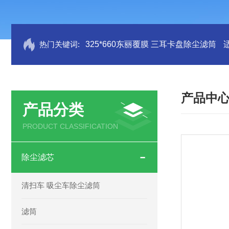
热门关键词:
325*660东丽覆膜 三耳卡盘除尘滤筒
产品中
产品分类
PRODUCT CLASSIFICATION
除尘滤芯
清扫车 吸尘车除尘滤筒
滤筒