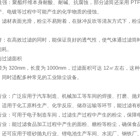
性强：聚酯纤维本身耐酸、耐碱、抗腐蚀，部分滤筒还采用 PT
产、电镀等过程中可能产生的化学物质的侵蚀。
：滤材表面光滑，粉尘不易附着，在脉冲反吹等清灰方式下，粉
好：在高效过滤的同时，能保证良好的透气性，使气体通过滤筒
能耗。
与过滤面积
为 320mm，长度为 1000mm，过滤面积可达 12㎡左右
，同时适配多种常见的工业除尘设备。
行业：广泛应用于汽车制造、机械加工等车间的焊接、打磨、抛
：适用于化工原料生产、化学反应、储存运输等环节，能过滤有
行业：可用于电子制造车间，过滤生产过程中产生的粉尘，保障
行业：能过滤食品加工过程中产生的面粉、糖粉等粉尘，确保食
：还可应用于喷砂抛丸行业、锂电池生产车间、水泥厂、钢铁厂