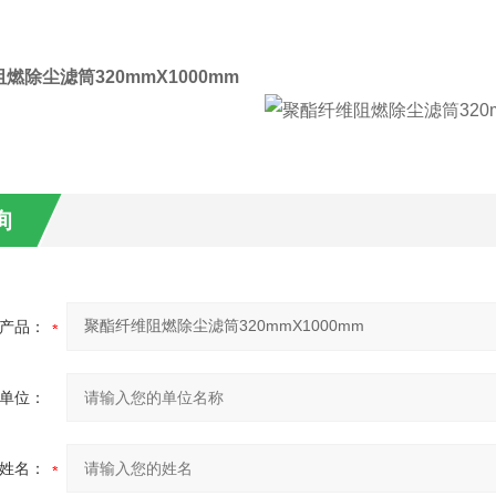
燃除尘滤筒320mmX1000mm
询
产品：
单位：
姓名：