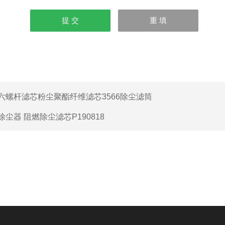
六螺杆滤芯粉尘聚酯纤维滤芯3566除尘滤筒
除尘器 阻燃除尘滤芯P190818