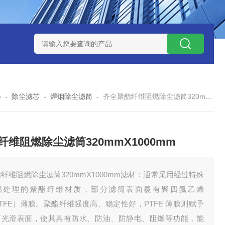
7*500防静电除尘滤芯
电焊车间 六耳快拆除尘滤筒 环保排放达
心
-
除尘滤芯
-
焊烟除尘滤筒
-
齐全聚酯纤维阻燃除尘滤筒320mmX1000mm
纤维阻燃除尘滤筒320mmX1000mm
纤维阻燃除尘滤筒320mmX1000mm滤材：通常采用经过特殊
燃处理的聚酯纤维材质，部分滤筒表面覆有聚四氟乙烯
TFE）薄膜。聚酯纤维强度高、稳定性好，PTFE 薄膜则赋予
筒光滑表面，使其具有防水、防油、防静电、阻燃等功能，能