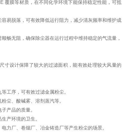
FE 覆膜等材质，在不同化学环境下能保持稳定性能，可抵
尘容易脱落，可有效降低运行阻力，减少清灰频率和维护成
时顺畅无阻，确保除尘器在运行过程中维持稳定的气流量，
，这种尺寸设计保障了较大的过滤面积，能有效处理较大风量的
丸等工序，可有效过滤金属粉尘。
机粉尘、酸碱雾、溶剂蒸汽等。
电子产品的质量。
品生产环境的卫生。
、电力厂、卷烟厂、冶金铸造厂等产生粉尘的场景。