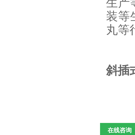
生产
装等
丸等
斜插式
在线咨询