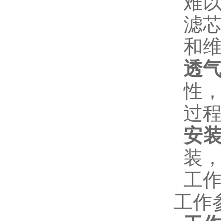
难
滤
和
透
性
过
安
装
工
工作