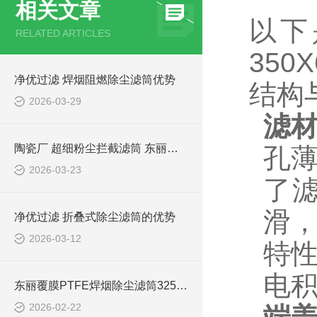
相关文章
以下
RELATED ARTICLES
350
净优过滤 焊烟阻燃除尘滤筒优势
结构
2026-03-29
滤
陶瓷厂 超细粉尘拦截滤筒 东丽覆膜滤材
孔
2026-03-23
了滤
滑
净优过滤 折叠式除尘滤筒的优势
2026-03-12
特
电
东丽覆膜PTFE焊烟除尘滤筒325*900
2026-02-22