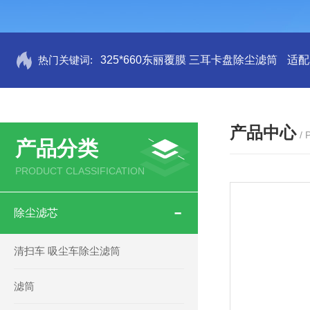
热门关键词:
325*660东丽覆膜 三耳卡盘除尘滤筒
适配
产品中心
/
产品分类
PRODUCT CLASSIFICATION
除尘滤芯
清扫车 吸尘车除尘滤筒
滤筒