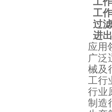
工
工
过
进
应用
广泛
械及
工行
行业
制造