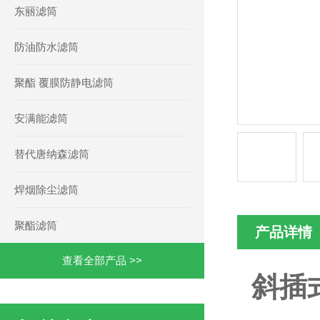
东丽滤筒
防油防水滤筒
聚酯 覆膜防静电滤筒
安满能滤筒
替代唐纳森滤筒
焊烟除尘滤筒
聚酯滤筒
产品详情
查看全部产品 >>
斜插式