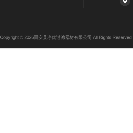
Copyright © 2026固安县净优过滤器材有限公司 All Rights Reserv