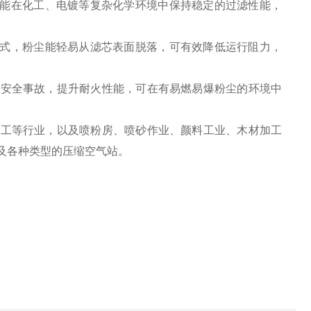
蚀，能在化工、电镀等复杂化学环境中保持稳定的过滤性能，
方式，粉尘能轻易从滤芯表面脱落，可有效降低运行阻力，
等安全事故，提升耐火性能，可在有易燃易爆粉尘的环境中
加工等行业，以及喷粉房、喷砂作业、颜料工业、木材加工
及各种类型的压缩空气站。