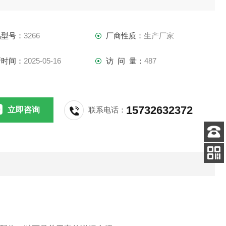
品型号：
3266
厂商性质：
生产厂家
新时间：
2025-05-16
访 问 量：
487
15732632372
立即咨询
联系电话：
客服
电话
扫码
加微信