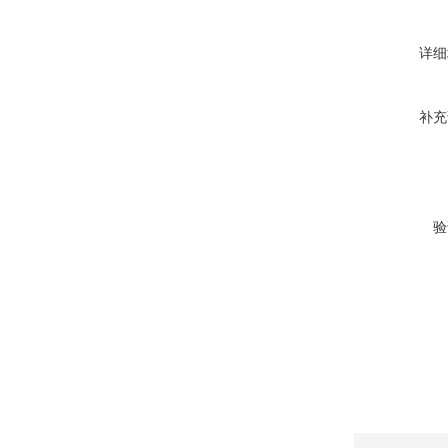
详细
补充
验