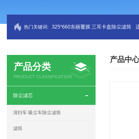
热门关键词:
325*660东丽覆膜 三耳卡盘除尘滤筒
产品中
产品分类
PRODUCT CLASSIFICATION
除尘滤芯
清扫车 吸尘车除尘滤筒
滤筒