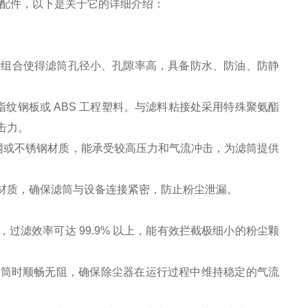
设备配件，以下是关于它的详细介绍：
材质组合使得滤筒孔径小、孔隙率高，具备防水、防油、防静
。
指纹钢板或 ABS 工程塑料。与滤料粘接处采用特殊聚氨酯
击力。
形网或不锈钢材质，能承受较高压力和气流冲击，为滤筒提供
材质，确保滤筒与设备连接紧密，防止粉尘泄漏。
粉尘，过滤效率可达 99.9% 以上，能有效拦截极细小的粉尘颗
滤筒时顺畅无阻，确保除尘器在运行过程中维持稳定的气流