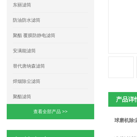
东丽滤筒
防油防水滤筒
聚酯 覆膜防静电滤筒
安满能滤筒
替代唐纳森滤筒
焊烟除尘滤筒
聚酯滤筒
产品详
查看全部产品 >>
球磨机除尘