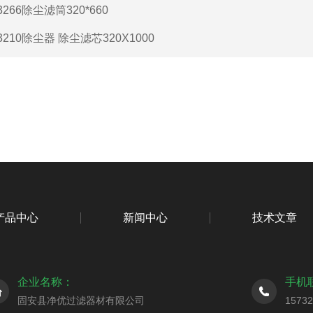
3266除尘滤筒320*660
3210除尘器 除尘滤芯320X1000
产品中心
新闻中心
技术文章
企业名称：
手机
固安县净优过滤器材有限公司
1573