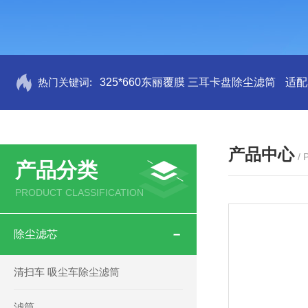
热门关键词:
325*660东丽覆膜 三耳卡盘除尘滤筒
适配
产品中心
/
产品分类
PRODUCT CLASSIFICATION
除尘滤芯
清扫车 吸尘车除尘滤筒
滤筒