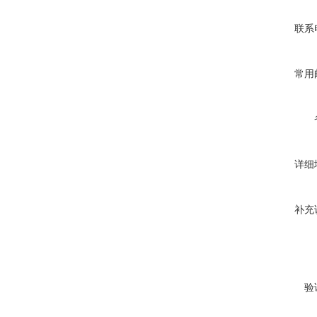
联系
常用
详细
补充
验