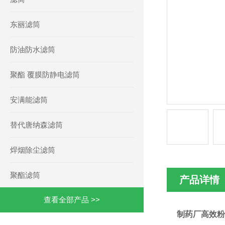
东丽滤筒
防油防水滤筒
聚酯 覆膜防静电滤筒
安满能滤筒
替代唐纳森滤筒
焊烟除尘滤筒
聚酯滤筒
产品详情
查看全部产品 >>
制药厂高效粉尘