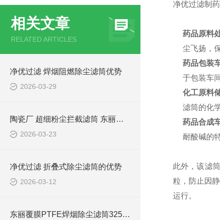
净优过滤制药
相关文章
药品原料
RELATED ARTICLES
尘飞扬，
药品包装
净优过滤 焊烟阻燃除尘滤筒优势
于包装车
2026-03-29
化工原料
滤筒的化
陶瓷厂 超细粉尘拦截滤筒 东丽覆膜滤材
药品合成
2026-03-23
耐酸碱的
此外，该滤
净优过滤 折叠式除尘滤筒的优势
粒，防止因静
2026-03-12
运行。
东丽覆膜PTFE焊烟除尘滤筒325*900