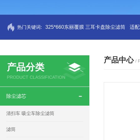
热门关键词:
325*660东丽覆膜 三耳卡盘除尘滤筒
适配
产品中心
/
产品分类
PRODUCT CLASSIFICATION
除尘滤芯
清扫车 吸尘车除尘滤筒
滤筒