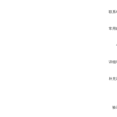
联系
常用
详细
补充
验