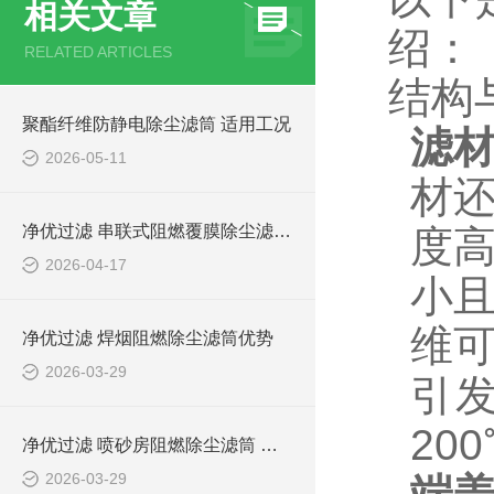
相关文章
绍：
RELATED ARTICLES
结构
聚酯纤维防静电除尘滤筒 适用工况
滤
2026-05-11
材
净优过滤 串联式阻燃覆膜除尘滤筒介绍
度
2026-04-17
小
维
净优过滤 焊烟阻燃除尘滤筒优势
2026-03-29
引
20
净优过滤 喷砂房阻燃除尘滤筒 环保排放达标
2026-03-29