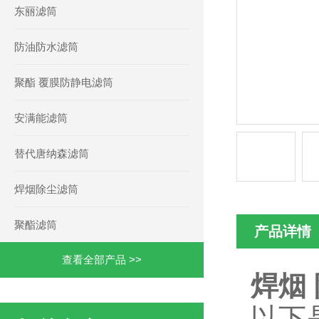
东丽滤筒
防油防水滤筒
聚酯 覆膜防静电滤筒
安满能滤筒
替代唐纳森滤筒
焊烟除尘滤筒
聚酯滤筒
产品详情
查看全部产品 >>
焊烟 
以下