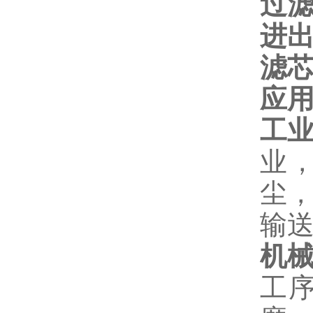
过
进
滤
应
工
业
尘
输
机
工