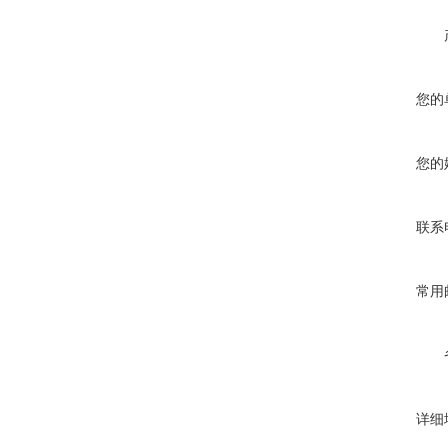
您的
您的
联系
常用
详细