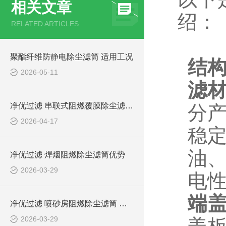
相关文章
绍：
RELATED ARTICLES
聚酯纤维防静电除尘滤筒 适用工况
结
2026-05-11
滤
净优过滤 串联式阻燃覆膜除尘滤筒介绍
分
2026-04-17
稳定
油
净优过滤 焊烟阻燃除尘滤筒优势
2026-03-29
电
端
净优过滤 喷砂房阻燃除尘滤筒 环保排放达标
2026-03-29