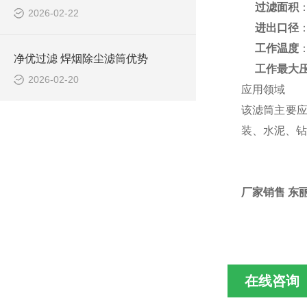
过滤面积
：
2026-02-22
进出口径
：
工作温度
净优过滤 焊烟除尘滤筒优势
工作最大
2026-02-20
应用领域
该滤筒主要
装、水泥、钻
厂家销售 东丽
在线咨询