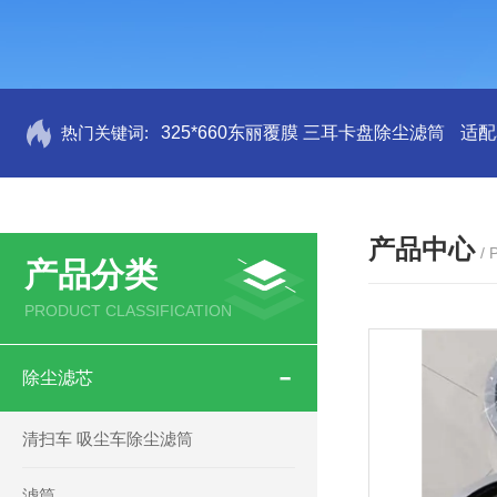
热门关键词:
325*660东丽覆膜 三耳卡盘除尘滤筒
适配
产品中心
/
产品分类
PRODUCT CLASSIFICATION
除尘滤芯
清扫车 吸尘车除尘滤筒
滤筒