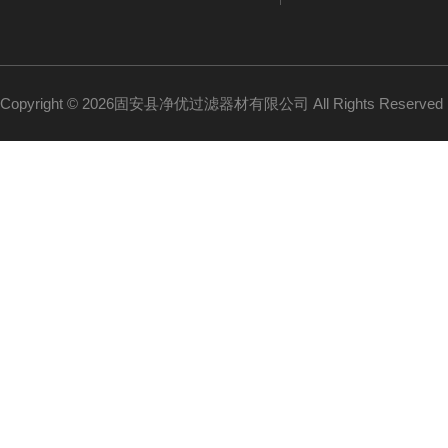
Copyright © 2026固安县净优过滤器材有限公司 All Rights Reserv