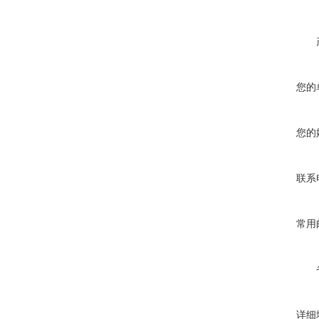
您的
您的
联系
常用
详细