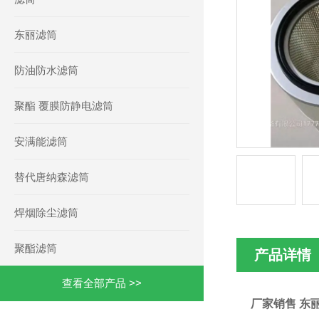
东丽滤筒
防油防水滤筒
聚酯 覆膜防静电滤筒
安满能滤筒
替代唐纳森滤筒
焊烟除尘滤筒
聚酯滤筒
产品详情
查看全部产品 >>
厂家销售 东丽