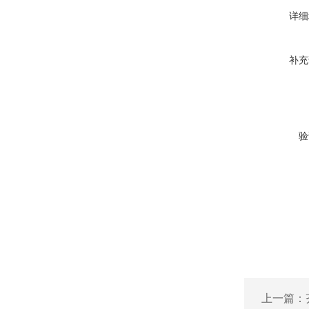
详细
补充
验
上一篇：