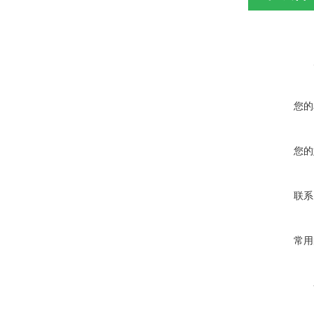
您的
您的
联系
常用