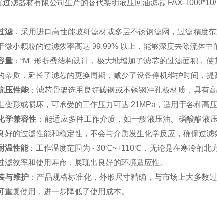
过滤器材有限公司生产的替代黎明液压回油滤芯 FAX-1000*10/
过滤
：采用进口高性能玻纤滤材或多层不锈钢滤网，过滤精度范围为
于微小颗粒的过滤效率高达 99.99% 以上，能够深度去除流体
容量
：“M" 形折叠结构设计，极大地增加了滤芯的过滤面积，使
的杂质，延长了滤芯的更换周期，减少了设备停机维护时间，提
抗压性能
：滤芯骨架选用良好碳钢或不锈钢冲孔板材质，具有
生变形或损坏，可承受的工作压力可达 21MPa，适用于各种高
化学兼容性
：能适应多种工作介质，如一般液压油、磷酸酯液压
良好的过滤性能和稳定性，不会与介质发生化学反应，确保过滤
耐温性能
：工作温度范围为 - 30℃~+110℃，无论是在寒
过滤效率和使用寿命，展现出良好的环境适应性。
装与维护
：产品规格标准化，外形尺寸精确，与市场上大多数
可重复使用，进一步降低了使用成本。