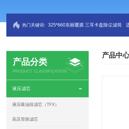
热门关键词:
325*660东丽覆膜 三耳卡盘除尘滤筒
产品中
产品分类
PRODUCT CLASSIFICATION
液压滤芯
液压吸油段滤芯（TFX）
高压管路滤芯