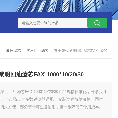
7*500防静电除尘滤芯
电焊车间 六耳快拆除尘滤筒 环保排放达
心
-
液压滤芯
-
液压回油滤芯
-
齐全替代黎明回油滤芯FAX-1000*10/20/30
明回油滤芯FAX-1000*10/20/30
黎明回油滤芯FAX-1000*10/20/30产品规格标准化，外形尺寸
确，与市场上大多数过滤器适配，安装过程简便快捷。同时，
芯清洗方便，部分型号可重复使用，进一步降低了使用成本。