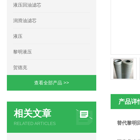
液压回油滤芯
润滑油滤芯
液压
黎明液压
贺德克
查看全部产品 >>
产品详
相关文章
替代黎明回油
RELATED ARTICLES