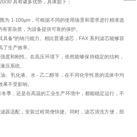
20/30 具有诸多优势，具体如下：
扫码
加微信
 1-100μm，可根据不同的使用场景和需求进行精准选
中的有害杂质，为设备提供可靠的保护。
其具备*的纳污能力。相比普通滤芯，FAX 系列滤芯能够容
高了生产效率。
高强度和刚性。在高压环境下，依然能够保持稳定的结构，
压液压系统。
油、乳化液、水 - 乙二醇等，在不同化学性质的流体中均
效果不受影响。
冷的北方冬季，还是在高温的工业生产环境中，都能稳定运行，不
过滤器适配，安装过程简便快捷。同时，滤芯清洗方便，部