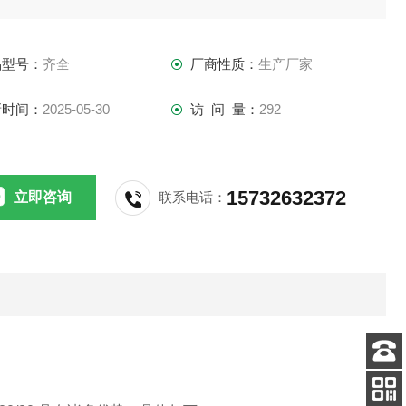
品型号：
齐全
厂商性质：
生产厂家
新时间：
2025-05-30
访 问 量：
292
15732632372
立即咨询
联系电话：
客服
电话