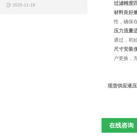
过滤精度
2025-11-18
材料良好
性，确保
压力流量
通过，初
尺寸安装
户更换，
现货供应液压回油
在线咨询