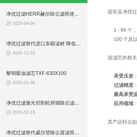
固安县净优过滤
净优过滤HERR赫尔除尘滤筒使用说明
2025-04-04
1 - 99 
100 个及
净优过滤替代进口东丽滤材 降低环保成本
2025-11-16
该滤芯的相关
黎明吸油滤芯TXF-630X100
承受压差
：
2025-01-06
过滤精度
：
最高承受
净优过滤激光切割机焊烟除尘滤筒P190818简介
应用领域
2025-02-19
其产品特点如
净优过滤替代威尔登除尘器滤筒优势