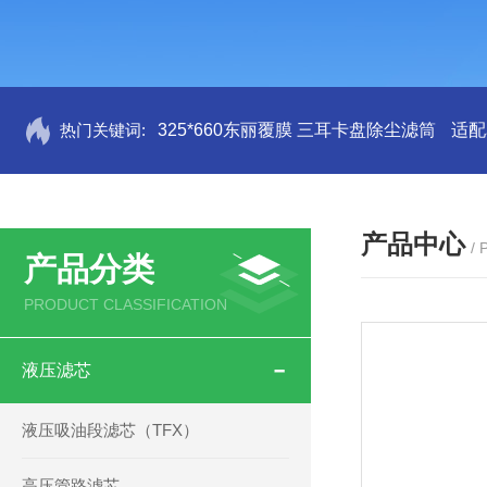
热门关键词:
325*660东丽覆膜 三耳卡盘除尘滤筒
适配
产品中心
/
产品分类
PRODUCT CLASSIFICATION
液压滤芯
液压吸油段滤芯（TFX）
高压管路滤芯