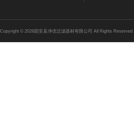
Copyright © 2026固安县净优过滤器材有限公司 All Rights Reserv