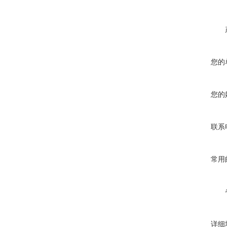
您的
您的
联系
常用
详细