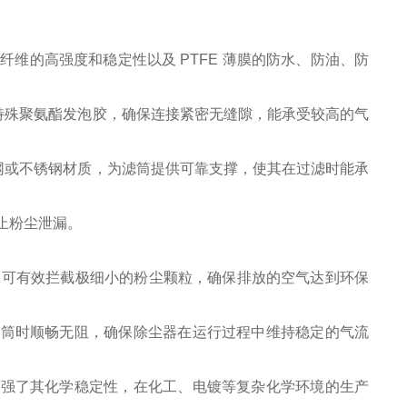
纤维的高强度和稳定性以及 PTFE 薄膜的防水、防油、防
用特殊聚氨酯发泡胶，确保连接紧密无缝隙，能承受较高的气
形网或不锈钢材质，为滤筒提供可靠支撑，使其在过滤时能承
止粉尘泄漏。
 以上，可有效拦截极细小的粉尘颗粒，确保排放的空气达到环保
滤筒时顺畅无阻，确保除尘器在运行过程中维持稳定的气流
增强了其化学稳定性，在化工、电镀等复杂化学环境的生产