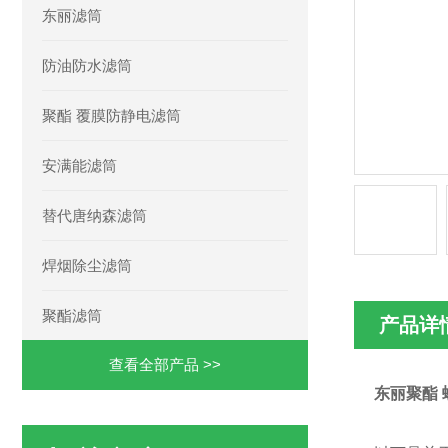
东丽滤筒
防油防水滤筒
聚酯 覆膜防静电滤筒
安满能滤筒
替代唐纳森滤筒
焊烟除尘滤筒
聚酯滤筒
产品详
查看全部产品 >>
东丽聚酯 