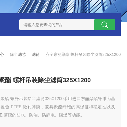
7*500防静电除尘滤芯
电焊车间 六耳快拆除尘滤筒 环保排放达
心
-
除尘滤芯
-
滤筒
-
齐全东丽聚酯 螺杆吊装除尘滤筒325X1200
聚酯 螺杆吊装除尘滤筒325X1200
聚酯 螺杆吊装除尘滤筒325X1200采用进口东丽聚酯纤维为基
覆合 PTFE 微孔薄膜，兼具聚酯纤维的高强度和稳定性以及
FE 薄膜的防水、防油、防静电、阻燃等功能。