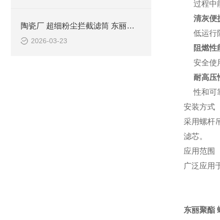
过程中
清灰便
陶瓷厂 超细粉尘拦截滤筒 东丽覆膜滤材
低运行
2026-03-23
阻燃性
安全使
耐高压
性和可
安装方式
采用螺杆
滤芯。
应用范围
广泛应用
东丽聚酯 