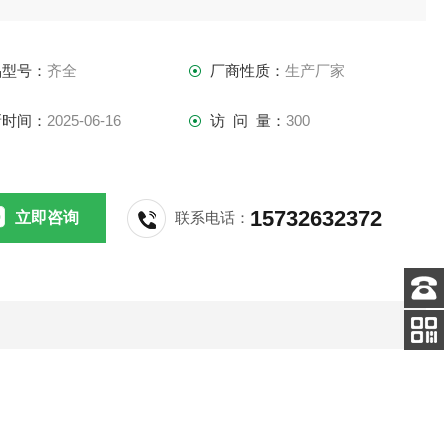
品型号：
齐全
厂商性质：
生产厂家
新时间：
2025-06-16
访 问 量：
300
15732632372
立即咨询
联系电话：
客服
电话
扫码
加微信