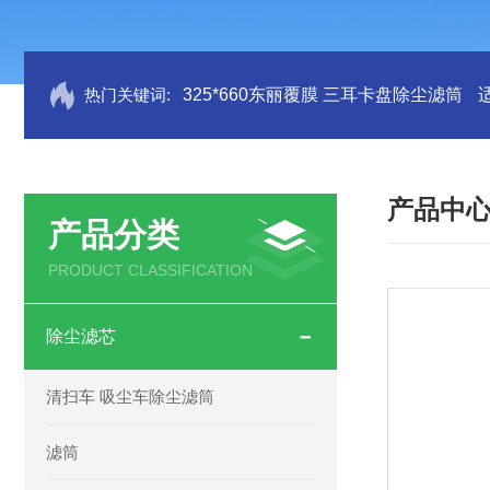
热门关键词:
325*660东丽覆膜 三耳卡盘除尘滤筒
产品中
产品分类
PRODUCT CLASSIFICATION
除尘滤芯
清扫车 吸尘车除尘滤筒
滤筒