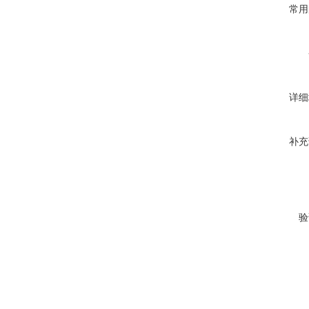
常用
详细
补充
验