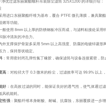
净优过滤东丽聚酯螺杆吊装除尘滤筒 325X1200 的详细介绍：
质
采用进口东丽聚酯纤维为基布，覆合 PTFE 微孔薄膜，兼具聚酯
阻燃等功能。
一般使用 8mm 以上厚的防锈钢板冲压而成，与滤料粘接处采
和脉冲清灰的冲击力。
内外支撑保护骨架多采用 5mm 以上高强度、防腐的电镀锌菱
压力，保持形状稳定。
料
：常用密封闭孔弹性氯丁橡胶，确保滤筒与设备连接紧密，防
度高
：对粒径大于 0.3 微米的粉尘，过滤效率可达 99.9%
能好
：在高效过滤的同时，能保证良好的透气性，使气体通过
低风机能耗。
定性强
：聚酯纤维本身耐酸、耐碱、抗腐蚀，东丽覆膜进一步