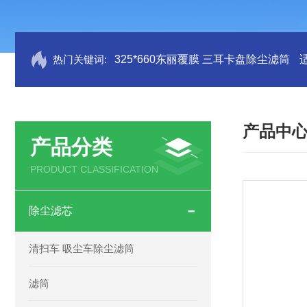
热门关键词:
325*660东丽覆膜 三耳卡盘除尘滤筒
产品中
产品分类
PRODUCT CLASSIFICATION
除尘滤芯
清扫车 吸尘车除尘滤筒
滤筒