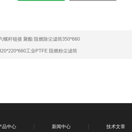
六螺杆链接 聚酯 阻燃除尘滤筒350*660
320*220*660工业PTFE 阻燃粉尘滤筒
产品中心
新闻中心
技术文章