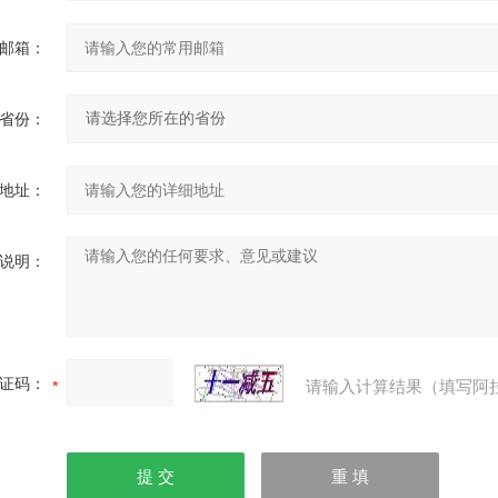
邮箱：
省份：
地址：
说明：
证码：
请输入计算结果（填写阿