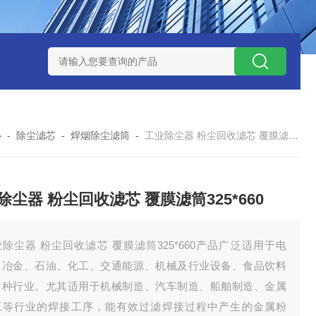
7*500防静电除尘滤芯
电焊车间 六耳快拆除尘滤筒 环保排放达
心
-
除尘滤芯
-
焊烟除尘滤筒
-
工业除尘器 粉尘回收滤芯 覆膜滤筒325*660
除尘器 粉尘回收滤芯 覆膜滤筒325*660
除尘器 粉尘回收滤芯 覆膜滤筒325*660产品广泛适用于电
、冶金、石油、化工、交通能源、机械及行业设备、食品饮料
多种行业。尤其适用于机械制造、汽车制造、船舶制造、金属
工等行业的焊接工序，能有效过滤焊接过程中产生的金属粉