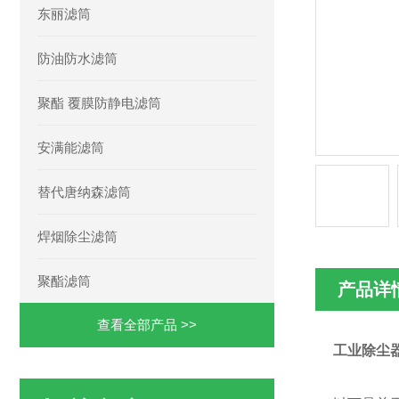
东丽滤筒
防油防水滤筒
聚酯 覆膜防静电滤筒
安满能滤筒
替代唐纳森滤筒
焊烟除尘滤筒
聚酯滤筒
产品详
查看全部产品 >>
工业除尘器