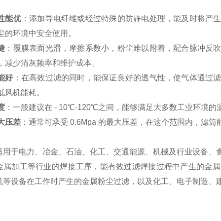
性能优
：添加导电纤维或经过特殊的防静电处理，能及时将产
尘的环境中安全使用。
捷
：覆膜表面光滑，摩擦系数小，粉尘难以附着，配合脉冲反
，减少清灰频率和维护成本。
能好
：在高效过滤的同时，能保证良好的透气性，使气体通过
低风机能耗。
度
：一般建议在 - 10℃-120℃之间，能够满足大多数工业环境
大压差
：通常可承受 0.6Mpa 的最大压差，在这个范围内，滤
适用于电力、冶金、石油、化工、交通能源、机械及行业设备、
金属加工等行业的焊接工序，能有效过滤焊接过程中产生的金属
机等设备在工作时产生的金属粉尘过滤，以及化工、电子制造、