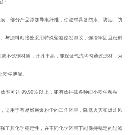
绍：
孔薄膜，部分产品添加导电纤维，使滤材具备防水、防油、防
好。与滤料粘接处采用特殊聚氨酯发泡胶，连接牢固且密封
形网或不锈钢材质，开孔率高，能保证气流均匀通过滤材，为
止粉尘泄漏。
过滤效率可达 99.99% 以上，能有效拦截各种细小粉尘颗粒，
延，适用于有易燃易爆粉尘的工作环境，降低火灾和爆炸风
增强了其化学稳定性，在不同化学环境下能保持稳定的过滤