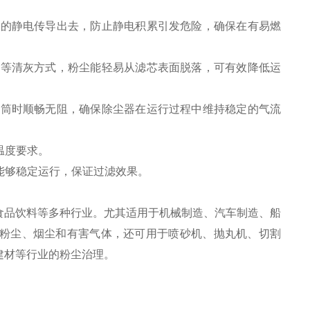
生的静电传导出去，防止静电积累引发危险，确保在有易燃
吹等清灰方式，粉尘能轻易从滤芯表面脱落，可有效降低运
滤筒时顺畅无阻，确保除尘器在运行过程中维持稳定的气流
的温度要求。
筒能够稳定运行，保证过滤效果。
食品饮料等多种行业。尤其适用于机械制造、汽车制造、船
粉尘、烟尘和有害气体，还可用于喷砂机、抛丸机、切割
建材等行业的粉尘治理。