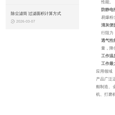
性能。
防静电
除尘滤筒 过滤面积计算方式
易爆粉
2026-03-07
清灰便
行阻力
透气性
量，降
工作温
工作最
应用领域
产品广泛
舶制造、
机、打磨