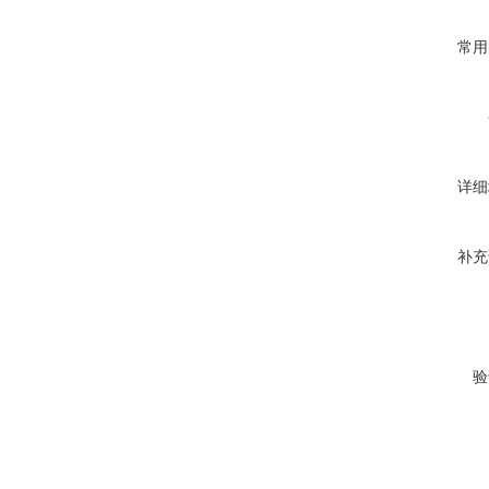
常用
详细
补充
验