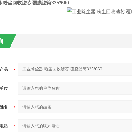
 粉尘回收滤芯 覆膜滤筒325*660
询
产品：
单位：
姓名：
电话：