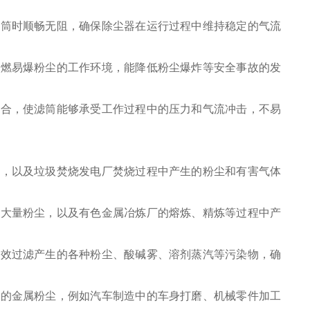
滤筒时顺畅无阻，确保除尘器在运行过程中维持稳定的气流
易燃易爆粉尘的工作环境，能降低粉尘爆炸等安全事故的发
配合，使滤筒能够承受工作过程中的压力和气流冲击，不易
尘，以及垃圾焚烧发电厂焚烧过程中产生的粉尘和有害气体
的大量粉尘，以及有色金属冶炼厂的熔炼、精炼等过程中产
有效过滤产生的各种粉尘、酸碱雾、溶剂蒸汽等污染物，确
生的金属粉尘，例如汽车制造中的车身打磨、机械零件加工