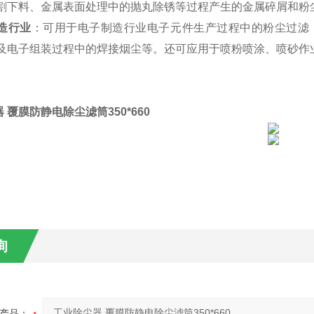
割下料、金属表面处理中的抛丸除锈等过程产生的金属碎屑和粉
造行业
：可用于电子制造行业电子元件生产过程中的粉尘过滤
及电子组装过程中的焊接烟尘等。还可应用于喷粉喷涂、喷砂作
 覆膜防静电除尘滤筒350*660
询
产品：