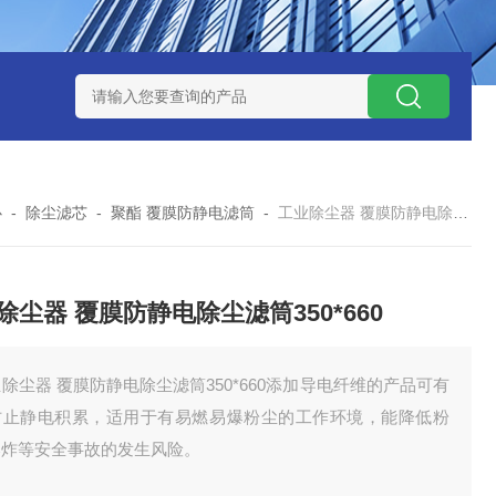
7*500防静电除尘滤芯
电焊车间 六耳快拆除尘滤筒 环保排放达
心
-
除尘滤芯
-
聚酯 覆膜防静电滤筒
-
工业除尘器 覆膜防静电除尘滤筒350*660
除尘器 覆膜防静电除尘滤筒350*660
除尘器 覆膜防静电除尘滤筒350*660添加导电纤维的产品可有
防止静电积累，适用于有易燃易爆粉尘的工作环境，能降低粉
爆炸等安全事故的发生风险。