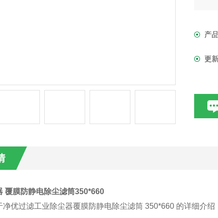
产
更
情
 覆膜防静电除尘滤筒350*660
净优过滤工业除尘器覆膜防静电除尘滤筒 350*660 的详细介绍