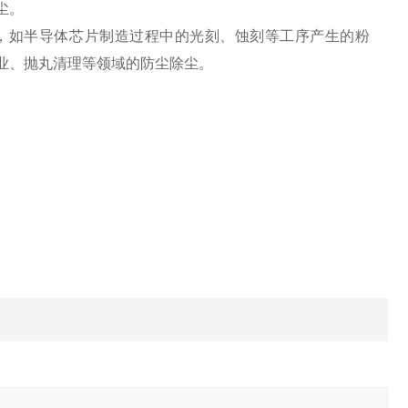
尘。
，如半导体芯片制造过程中的光刻、蚀刻等工序产生的粉
业、抛丸清理等领域的防尘除尘。