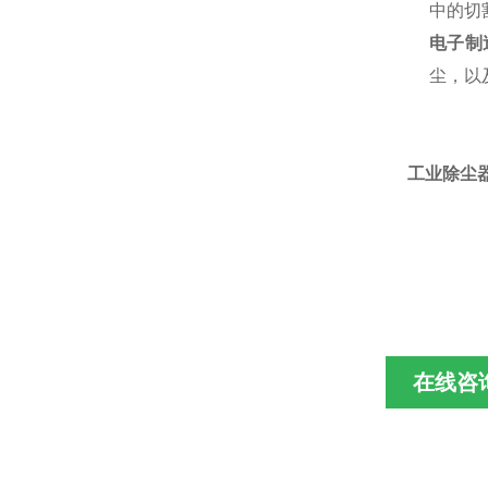
中的切
电子制
尘，以
工业除尘器
在线咨