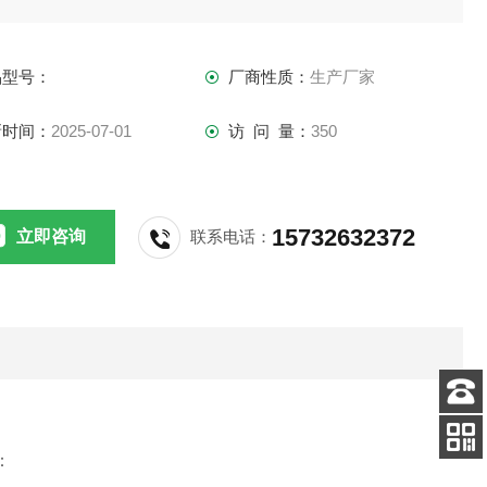
品型号：
厂商性质：
生产厂家
新时间：
2025-07-01
访 问 量：
350
15732632372
立即咨询
联系电话：
客服
电话
：
扫码