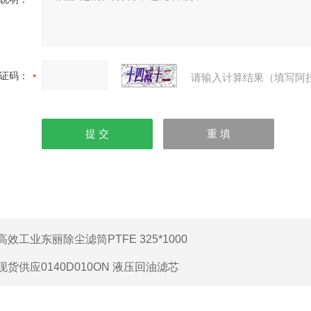
证码：
请输入计算结果（填写阿
高效工业东丽除尘滤筒PTFE 325*1000
现货供应0140D010ON 液压回油滤芯