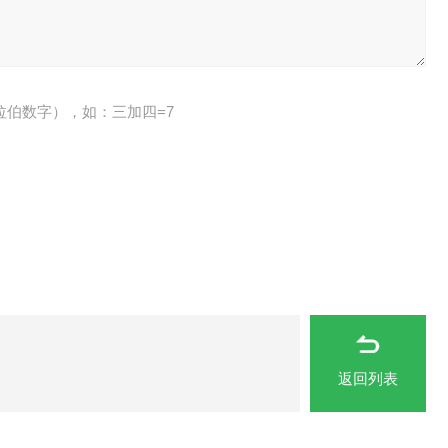
拉伯数字），如：三加四=7
返回列表