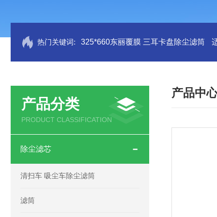
热门关键词:
325*660东丽覆膜 三耳卡盘除尘滤筒
产品中
产品分类
PRODUCT CLASSIFICATION
除尘滤芯
清扫车 吸尘车除尘滤筒
滤筒