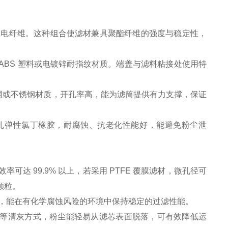
加微信
加导电纤维。这种组合使滤材兼具聚酯纤维的强度与稳定性，
 ABS 塑料或电镀锌耐指纹材质。端盖与滤料粘接处使用特
形网或不锈钢材质，开孔率高，能为滤筒提供有力支撑，保证
封闭孔弹性氯丁橡胶，耐腐蚀、抗老化性能好，能避免粉尘泄
滤效率可达 99.9% 以上，若采用 PTFE 覆膜滤材，微孔径可
尘颗粒。
侵蚀，能在有化学腐蚀风险的环境中保持稳定的过滤性能。
吹等清灰方式，粉尘能轻易从滤芯表面脱落，可有效降低运