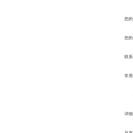
您的
您的
联系
常用
详细
补充