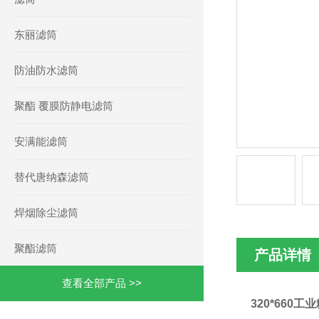
东丽滤筒
防油防水滤筒
聚酯 覆膜防静电滤筒
安满能滤筒
替代唐纳森滤筒
焊烟除尘滤筒
聚酯滤筒
产品详情
查看全部产品 >>
320*660工