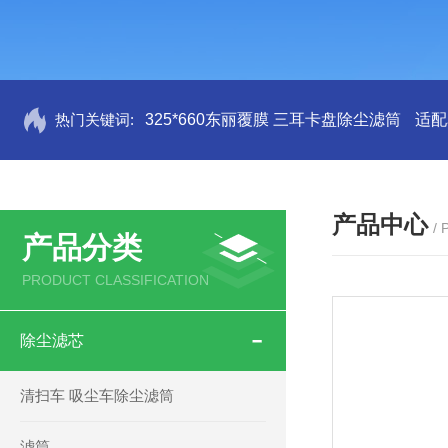
热门关键词:
325*660东丽覆膜 三耳卡盘除尘滤筒
适配
产品中心
/
产品分类
PRODUCT CLASSIFICATION
除尘滤芯
清扫车 吸尘车除尘滤筒
滤筒